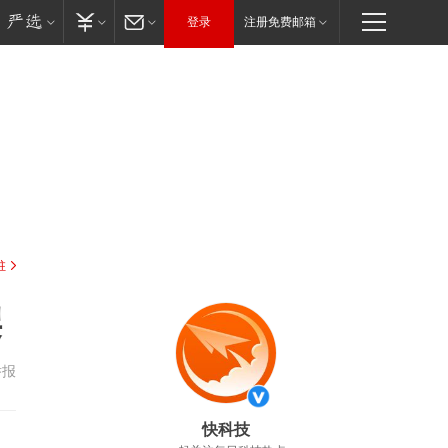
登录
注册免费邮箱
驻
架
举报
快科技