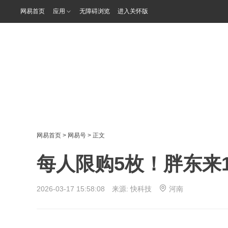
网易首页
应用
无障碍浏览
进入关怀版
网易首页
>
网易号
> 正文
每人限购5枚！胖东来
2026-03-17 15:58:08 来源:
快科技
河南