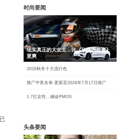
时尚要闻
现实真正的大女主，比《玫瑰的故事》
更爽
2026秋冬十大流行色
推广中奖名单-更新至2026年7月17日推广
1.7亿女性，确诊PMOS
已
头条要闻