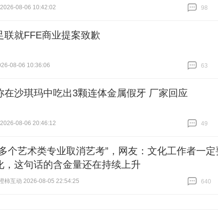
26-08-06 10:42:02
98
跟贴
98
足联就FFE商业提案致歉
6-08-06 10:36:06
63
跟贴
63
称在沙琪玛中吃出3颗连体金属假牙 厂家回应
26-08-06 20:46:12
49
跟贴
49
传多个艺术类专业取消艺考”，网友：文化工作者一定
化，这句话的含金量还在持续上升
互动 2026-08-05 22:54:25
640
跟贴
640