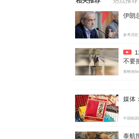
相关推荐
热点推荐
伊朗
参考消息 20
不要
青蜂侠Bee 
媒体
中国能源网 2
泰航