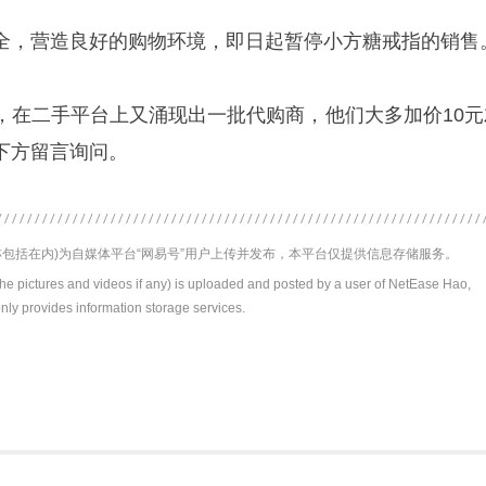
全，营造良好的购物环境，即日起暂停小方糖戒指的销售
，在二手平台上又涌现出一批代购商，他们大多加价10元
下方留言询问。
包括在内)为自媒体平台“网易号”用户上传并发布，本平台仅提供信息存储服务。
the pictures and videos if any) is uploaded and posted by a user of NetEase Hao,
nly provides information storage services.