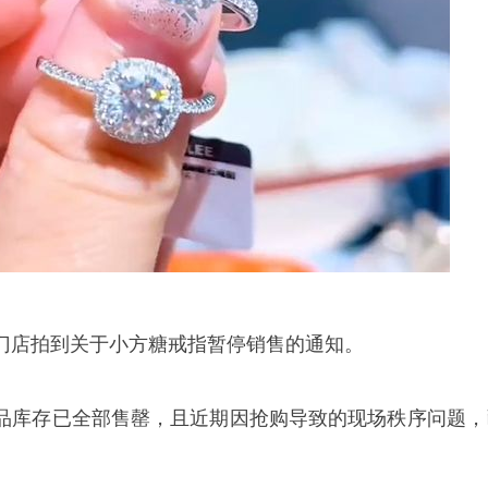
门店拍到关于小方糖戒指暂停销售的通知。
品库存已全部售罄，且近期因抢购导致的现场秩序问题，
。