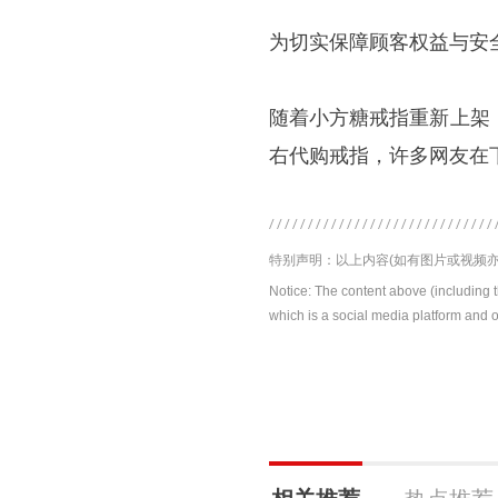
为切实保障顾客权益与安
随着小方糖戒指重新上架
右代购戒指，许多网友在
特别声明：以上内容(如有图片或视频亦
Notice: The content above (including 
which is a social media platform and o