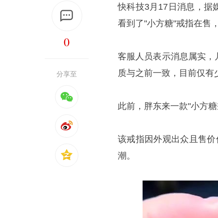
快科技3月17日消息，
看到了"小方糖"戒指在售
0
客服人员表示消息属实，
质与之前一致，目前仅有
分享至
此前，胖东来一款"小方糖
该戒指因外观出众且售价仅
潮。