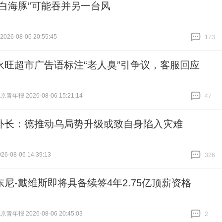
“白海豚”可能吞并另一台风
26-08-06 20:55:45
173
跟贴
173
永旺超市广告语标注“老人臭”引争议，客服回应
青年报 2026-08-06 15:21:14
47
跟贴
47
外长：德推动乌局势升级或致自身陷入灾难
6-08-06 14:39:13
326
跟贴
326
东尼-戴维斯即将具备续签4年2.75亿顶薪资格
青年报 2026-08-06 20:45:03
2