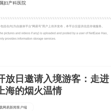
附属妇产科医院
包括在内)为自媒体平台“网易号”用户上传并发布，本平台仅提供信息存储服务。
the pictures and videos if any) is uploaded and posted by a user of NetEase Hao,
nly provides information storage services.
开放日邀请入境游客：走进
上海的烟火温情
载网易新闻客户端