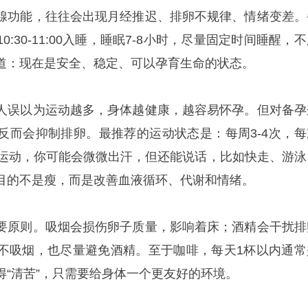
腺功能，往往会出现月经推迟、排卵不规律、情绪变差。
:30-11:00入睡，睡眠7-8小时，尽量固定时间睡醒，
道：现在是安全、稳定、可以孕育生命的状态。
人误以为运动越多，身体越健康，越容易怀孕。但对备孕
反而会抑制排卵。最推荐的运动状态是：每周3-4次，每
的运动，你可能会微微出汗，但还能说话，比如快走、游泳
目的不是瘦，而是改善血液循环、代谢和情绪。
要原则。吸烟会损伤卵子质量，影响着床；酒精会干扰排
不吸烟，也尽量避免酒精。至于咖啡，每天1杯以内通常
得“清苦”，只需要给身体一个更友好的环境。