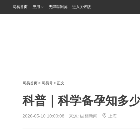
网易首页
应用
无障碍浏览
进入关怀版
网易首页
>
网易号
> 正文
科普｜科学备孕知多
2026-05-10 10:00:08 来源:
纵相新闻
上海