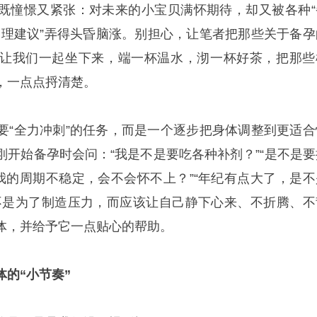
既憧憬又紧张：对未来的小宝贝满怀期待，却又被各种“
“调理建议”弄得头昏脑涨。别担心，让笔者把那些关于备孕
让我们一起坐下来，端一杯温水，沏一杯好茶，把那些
，一点点捋清楚。
要“全力冲刺”的任务，而是一个逐步把身体调整到更适合
刚开始备孕时会问：“我是不是要吃各种补剂？”“是不是要
“我的周期不稳定，会不会怀不上？”“年纪有点大了，是不
不是为了制造压力，而应该让自己静下心来、不折腾、不
体，并给予它一点贴心的帮助。
的“小节奏”