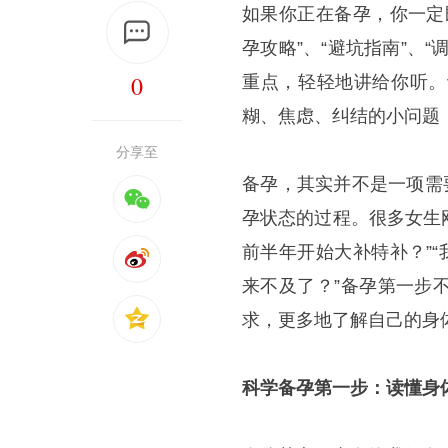
如果你正在备孕，你一定
孕攻略”、“避坑指南”、
0
重点，轻轻地讲给你听。
糊、焦虑、纠结的小问题
分享至
备孕，其实并不是一项需
孕状态的过程。很多女生
前半年开始大补特补？”
来不及了？”备孕第一步
求，更多地了解自己的身
科学备孕第一步：读懂身体