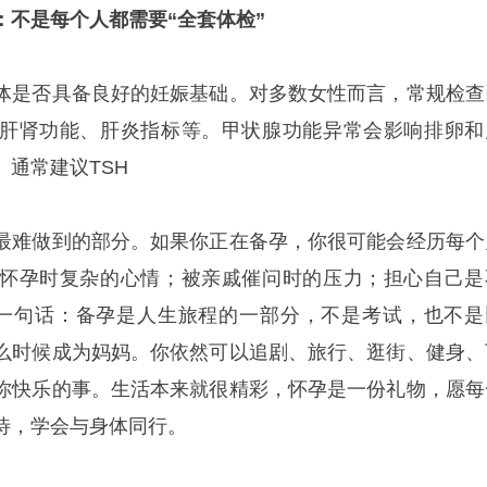
：不是每个人都需要“全套体检”
体是否具备良好的妊娠基础。对多数女性而言，常规检查
肝肾功能、肝炎指标等。甲状腺功能异常会影响排卵和
通常建议TSH
最难做到的部分。如果你正在备孕，你很可能会经历每个
怀孕时复杂的心情；被亲戚催问时的压力；担心自己是
说一句话：备孕是人生旅程的一部分，不是考试，也不是
么时候成为妈妈。你依然可以追剧、旅行、逛街、健身、
你快乐的事。生活本来就很精彩，怀孕是一份礼物，愿每
待，学会与身体同行。