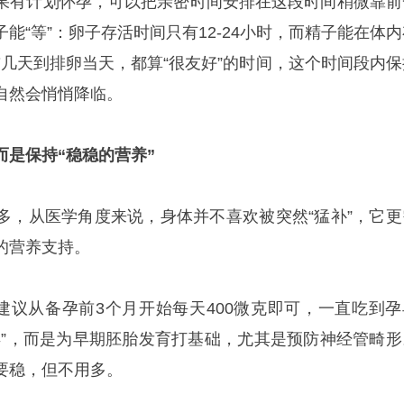
果有计划怀孕，可以把亲密时间安排在这段时间稍微靠前
能“等”：卵子存活时间只有12-24小时，而精子能在体内
前几天到排卵当天，都算“很友好”的时间，这个时间段内保
自然会悄悄降临。
而是保持“稳稳的营养”
多，从医学角度来说，身体并不喜欢被突然“猛补”，它更
的营养支持。
。建议从备孕前3个月开始每天400微克即可，一直吃到孕
孕”，而是为早期胚胎发育打基础，尤其是预防神经管畸形
要稳，但不用多。