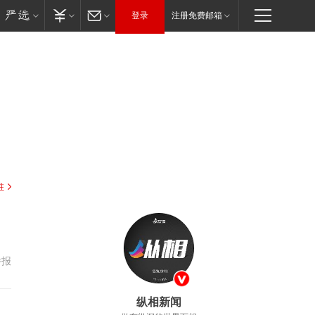
登录
注册免费邮箱
驻
举报
纵相新闻