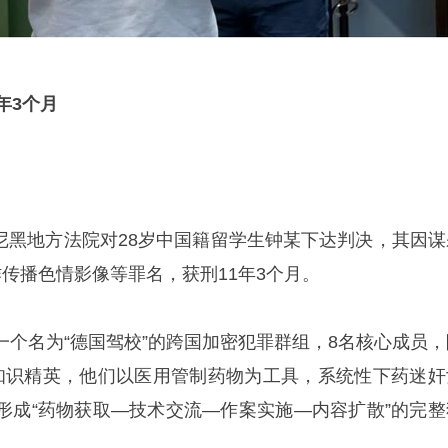
年3个月
国慕尼黑地方法院对28岁中国籍留学生钟某下达判决，其因谋
传播色情影像等罪名，获刑11年3个月。
一个名为“德国驾校”的跨国加密犯罪群组，8名核心成员，
知识精英，他们以医用管制药物为工具，系统性下药迷奸
形成“药物获取—技术交流—作案实施—内容扩散”的完整