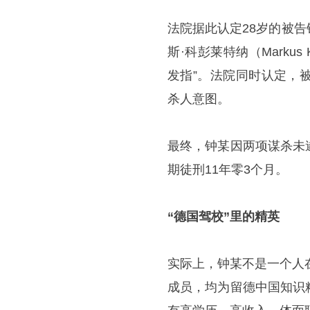
法院据此认定28岁的被
斯·科彭莱特纳（Markus
发指”。法院同时认定，
杀人意图。
最终，钟某因两项谋杀未
期徒刑11年零3个月。
“德国驾校”里的精英
实际上，钟某不是一个人
成员，均为留德中国知识