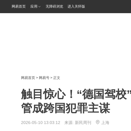
网易首页
应用
无障碍浏览
进入关怀版
网易首页
>
网易号
> 正文
触目惊心！“德国驾校
管成跨国犯罪主谋
2026-05-10 13:03:12 来源:
新民周刊
上海