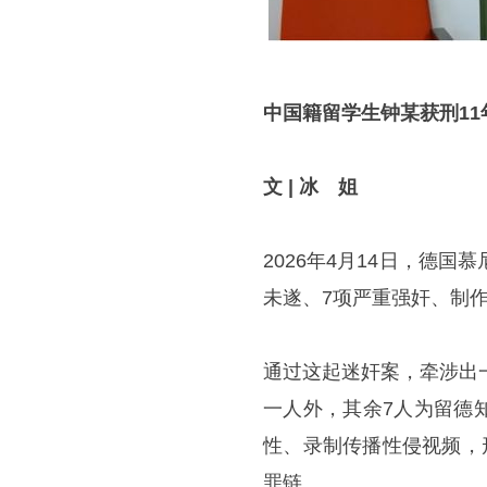
中国籍留学生钟某获刑11
文 | 冰 姐
2026年4月14日，德
未遂、7项严重强奸、制作
通过这起迷奸案，牵涉出
一人外，其余7人为留德
性、录制传播性侵视频，
罪链。