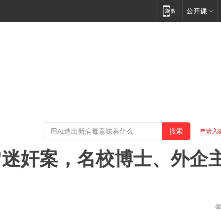
申请入
”迷奸案，名校博士、外企