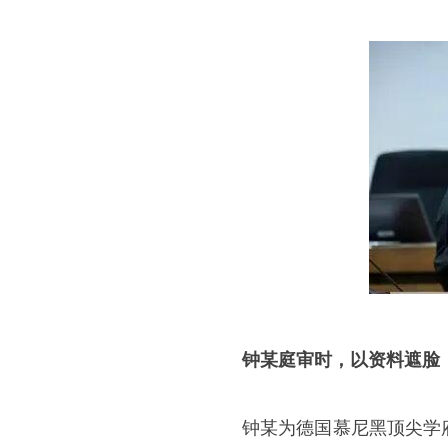
钟某庭审时，以资料遮脸
钟某为德国慕尼黑顶尖学府