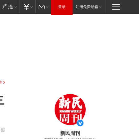
登录
注册免费邮箱
驻
主
举报
新民周刊