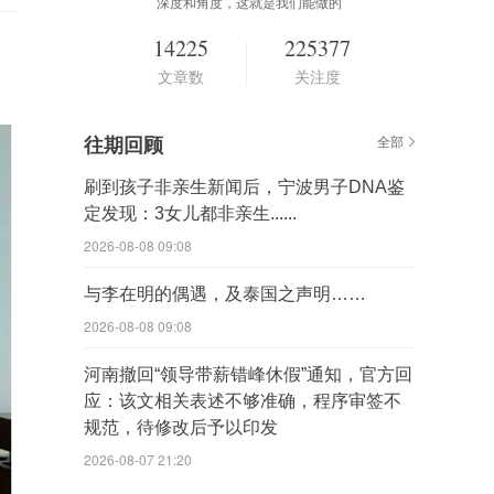
深度和角度，这就是我们能做的
14225
225377
文章数
关注度
往期回顾
全部
刷到孩子非亲生新闻后，宁波男子DNA鉴
定发现：3女儿都非亲生......
2026-08-08 09:08
与李在明的偶遇，及泰国之声明……
2026-08-08 09:08
河南撤回“领导带薪错峰休假”通知，官方回
应：该文相关表述不够准确，程序审签不
规范，待修改后予以印发
2026-08-07 21:20