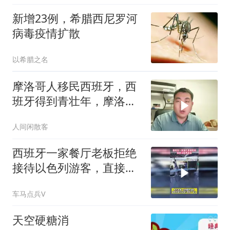
新增23例，希腊西尼罗河
病毒疫情扩散
以希腊之名
摩洛哥人移民西班牙，西
班牙得到青壮年，摩洛哥
拥有高收入
人间闲散客
西班牙一家餐厅老板拒绝
接待以色列游客，直接将
他们从餐厅赶出来
车马点兵V
天空硬糖消