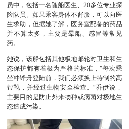
员中，包括一名随船医生、20多位专业探
险队员。如果乘客身体不舒服，可以向医
生求助，但据她了解，医务室配备的药品
并不算太多，主要是晕船、感冒等常见
药。
她说，该船包括其他极地邮轮对卫生和生
态保护都有着极为严格的标准，“每次乘
坐冲锋舟登陆前，我们必须换上特制的高
帮靴，并经过生物安全检查。”乔伊说，
主要目的是防止外来物种或病菌对极地生
态造成污染。