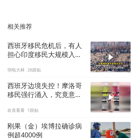
相关推荐
西班牙移民危机后，有人
担心印度移民大规模入侵
中国，这可能吗？
弱电大林
26跟贴
西班牙边境失控！摩洛哥
移民强行涌入，究竟意欲
何为
欢喜看看
1跟贴
刚果（金）埃博拉确诊病
例超4000例