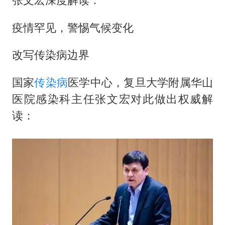
疫情罕见，警惕气候变化
改写传染病边界
国家
传染病
医学中心，复旦大学附属华山
医院感染科主任张文宏对此做出权威解
读：