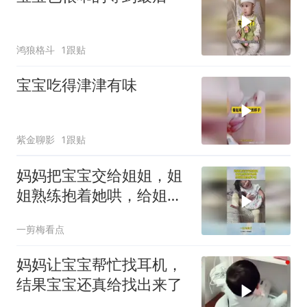
鸿狼格斗
1跟贴
宝宝吃得津津有味
紫金聊影
1跟贴
妈妈把宝宝交给姐姐，姐
姐熟练抱着她哄，给姐姐
换条裤子吧！
一剪梅看点
妈妈让宝宝帮忙找耳机，
结果宝宝还真给找出来了