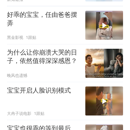
好乖的宝宝，任由爸爸摆
弄
黑金影视
1跟贴
为什么让你崩溃大哭的日
子，依然值得深深感恩？
晚风也遗憾
宝宝开启人脸识别模式
大冉子说电影
1跟贴
宝宝也很乖的等到最后