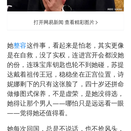
打开网易新闻 查看精彩图片
她
整容
这件事，看起来是怕老，其实更像
是在自救，没了实权，连进宫开会都没她
的份，连珠宝库钥匙也轮不到她碰，苏提
达戴着祖传王冠，稳稳坐在正宫位置，诗
妮娜剩下的只有这张脸了，四十岁还拼命
做修图式保养，不是虚荣，是她没得选，
她得让那个男人——哪怕只是远远看一眼
——觉得她还值得看。
她每次回国，总是不说话，也不抢风头，