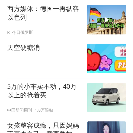
免事故的画面
西方媒体：德国一再纵容
以色列
RT今日俄罗斯
天空硬糖消
5万的小车卖不动，40万
以上的抢着买
中国新闻周刊
1.8万跟贴
女孩整容成瘾，只因妈妈