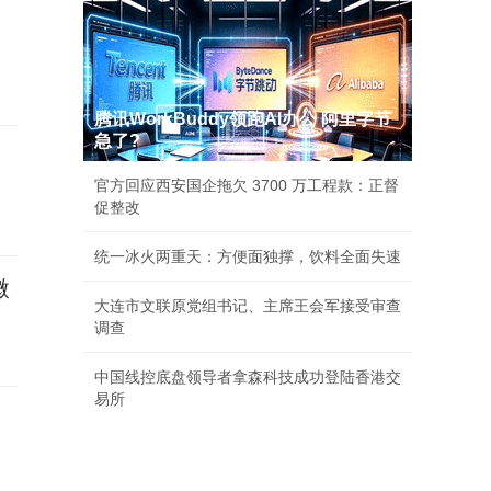
腾讯WorkBuddy领跑AI办公 阿里字节
急了?
官方回应西安国企拖欠 3700 万工程款：正督
促整改
统一冰火两重天：方便面独撑，饮料全面失速
微
大连市文联原党组书记、主席王会军接受审查
调查
中国线控底盘领导者拿森科技成功登陆香港交
易所