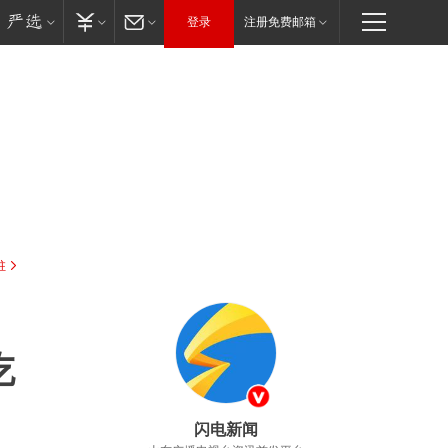
登录
注册免费邮箱
驻
吃
闪电新闻