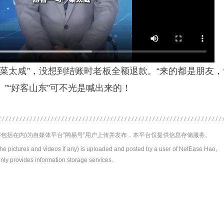
“菜太咸”，没想到结账时老板全额退款。“来的都是朋友，
”“好客山东”可不光是喊出来的！
包括在内)为自媒体平台“网易号”用户上传并发布，本平台仅提供信息存储服务。
the pictures and videos if any) is uploaded and posted by a user of NetEase Hao,
nly provides information storage services.