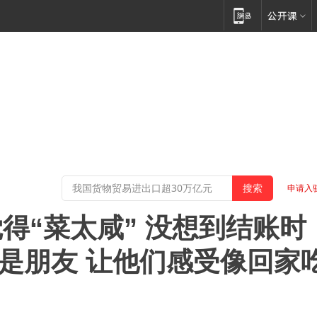
申请入
得“菜太咸” 没想到结账时
都是朋友 让他们感受像回家