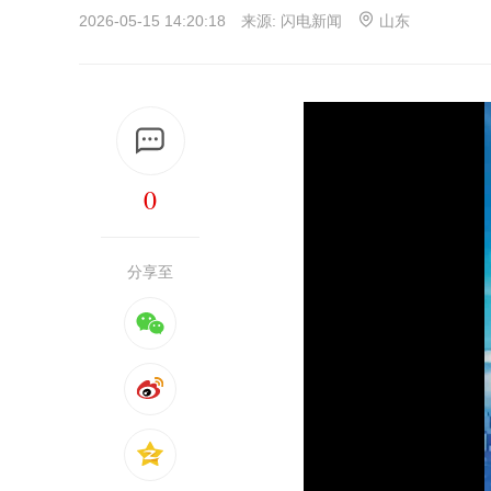
2026-05-15 14:20:18 来源:
闪电新闻
山东
0
分享至