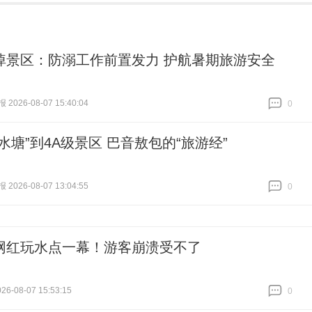
淖景区：防溺工作前置发力 护航暑期旅游安全
026-08-07 15:40:04
0
跟贴
0
水塘”到4A级景区 巴音敖包的“旅游经”
026-08-07 13:04:55
0
跟贴
0
网红玩水点一幕！游客崩溃受不了
6-08-07 15:53:15
0
跟贴
0