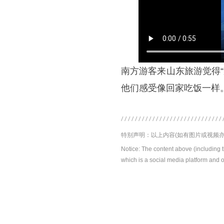
南方游客来山东旅游觉得
他们感受像回家吃饭一样。
特别声明：以上内容(如有图片或视频亦
Notice: The content above (including 
which is a social media platform and o