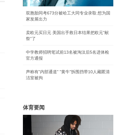
币下水
双胞胎同考673分被哈工大同专业录取:想为国
家发展出力
卖欧元买日元 美国出手救日本结果把欧元"献
祭"了
中学教师招聘笔试前13名被淘汰后5名进体检
官方通报
声称有"内部通道" "黄牛"拆围挡带10人藏匿清
洁室被拘
体育要闻