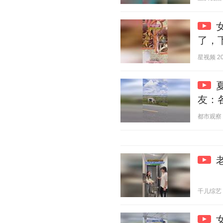
了，
星视频 202
友：
都市观察 20
千儿综艺 20