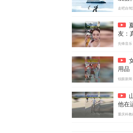
走吧自驾游 2
友：
先锋音乐 20
用品
锐眼新闻 20
他在
重庆科教融媒