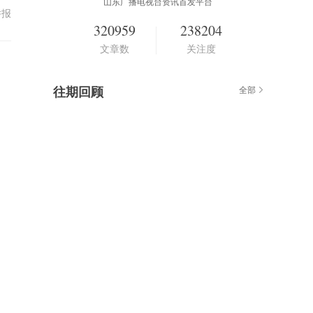
山东广播电视台资讯首发平台
举报
320959
238204
文章数
关注度
往期回顾
全部