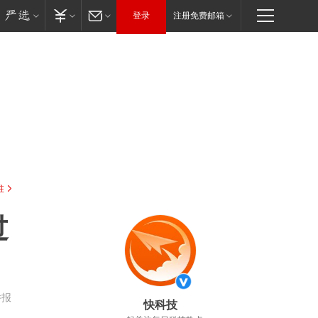
登录
注册免费邮箱
驻
过
举报
快科技