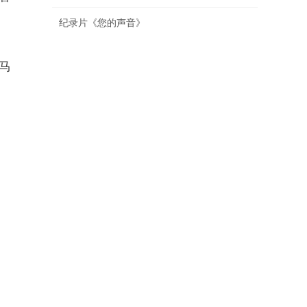
纪录片《您的声音》
马