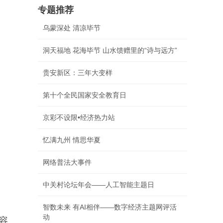
专题推荐
乌蒙深处 清凉毕节
洞天福地 花海毕节 山水馈赠里的“诗与远方”
贵安新区：三年大变样
第十个全民国家安全教育日
京彩不设限•经济热力站
忆满九州 情思华夏
网络普法大事件
中关村论坛年会——人工智能主题日
智数未来 有AI相伴——数字经济主题网评活
动
容