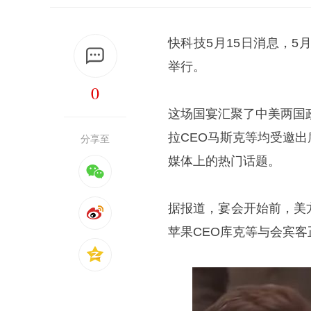
快科技5月15日消息，5
举行。
0
这场国宴汇聚了中美两国
拉CEO马斯克等均受邀
分享至
媒体上的热门话题。
据报道，宴会开始前，美
苹果CEO库克等与会宾