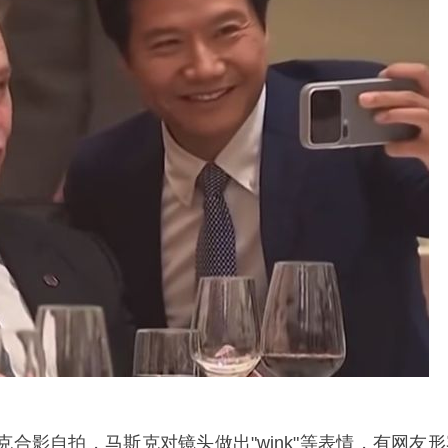
合影自拍，马斯克对镜头做出"wink"等表情，有网友形