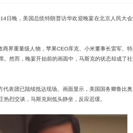
月14日晚，美国总统
特朗普
访华欢迎晚宴在北京人民大会
政商界重量级人物，苹果CEO库克、小米董事长雷军、特
出席。然而，晚宴开始前的画面中，马斯克的状态却成了社
方代表团已陆续抵达现场。画面显示，美国国务卿
鲁比奥
客正热烈交谈，马斯克则低头静坐，反应迟缓。