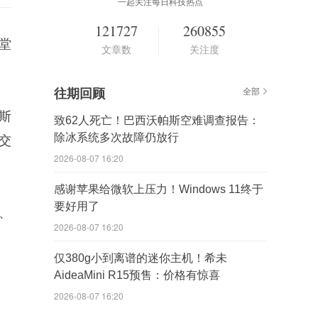
一起关注每日科技热点
121727
260855
堂
文章数
关注度
往期回顾
全部
斯
致62人死亡！巴西沃帕斯空难调查报告：
除冰系统多次故障仍放行
交
2026-08-07 16:20
感谢苹果给微软上压力！Windows 11终于
要好用了
、
2026-08-07 16:20
仅380g小到离谱的迷你主机！希未
AideaMini R15预售：价格有惊喜
2026-08-07 16:20