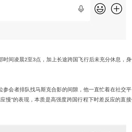
部时间凌晨2至3点，加上长途跨国飞行后未充分休息，身
位参会者排队找马斯克合影的间隙，他一直忙着在社交平
反应慢"的表现，本质是高强度跨国行程下时差反应的直接