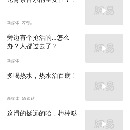
新媒体
2跟贴
旁边有个抢活的…怎么
办？人都过去了？
新媒体
多喝热水，热水治百病！
新媒体
69跟贴
这滑的挺远的哈，棒棒哒