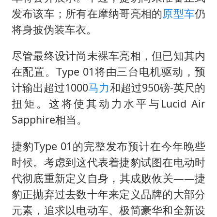
发布该车；所有在摩纳哥亮相的
原型车
仍
将身披伪装车衣。
尽管最终设计尚未裸车亮相，但已知其内
在配置。Type 01将由三台电机驱动，预
计输出超过1000
马力
和超过950磅-英尺的
扭矩。这将使其动力水平与Lucid Air
Sapphire相当。
捷豹Type 01的完整发布预计在今年晚些
时候。考虑到这代表着捷豹试图在电动时
代彻底重新定义自身，其成败攸关——捷
豹正抛弃过去数十年来定义品牌的大部分
元素，追求以电动车、极简豪华和全新设