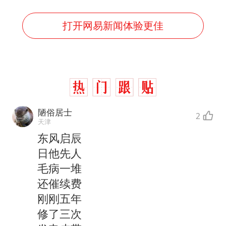
打开网易新闻体验更佳
陋俗居士
2
天津
东风启辰
日他先人
毛病一堆
还催续费
刚刚五年
修了三次