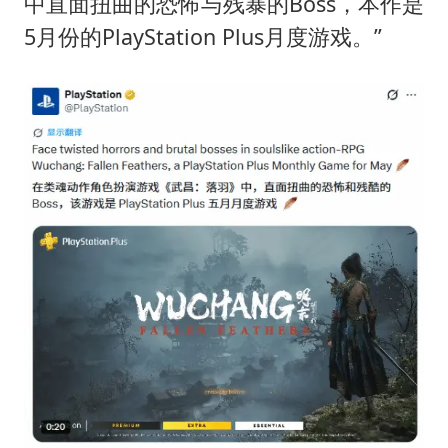
牛津大学一纸声明甩不了锅
中直面扭曲的恐怖与残暴的Boss，本作是
5月份的PlayStation Plus月度游戏。”
新疆景区自驾服务费改为按车收费
网传《披荆斩棘2026》名单
女主硬加吻戏短剧已下架
浙江台州《告全体市民书》
香港宏福苑火灾或由烟头引起
西贝创始人贾国龙押注鲜羊赛道
人民的健康、体质、幸福一脉相承