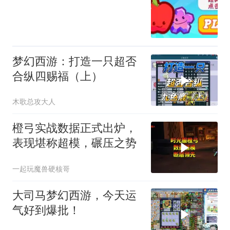
梦幻西游：打造一只超否
合纵四赐福（上）
木歌总攻大人
橙弓实战数据正式出炉，
表现堪称超模，碾压之势
一起玩魔兽硬核哥
大司马梦幻西游，今天运
气好到爆批！