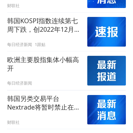
财联社
韩国KOSPI指数连续第七
周下跌，创2022年12月以
来最长连跌纪录
每日经济新闻
1跟贴
欧洲主要股指集体小幅高
开
每日经济新闻
韩国另类交易平台
Nextrade将暂时禁止在当
日价格上下限的订单
财联社