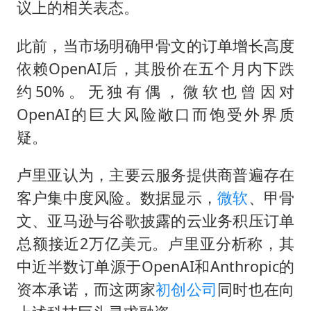
议上的相关表态。
此前，当市场明确甲骨文的订单增长高度
依赖OpenAI后，其股价在五个月内下跌
约50%。无独有偶，微软也曾因对
OpenAI的巨大风险敞口而饱受外界质
疑。
卢里亚认为，主要云服务提供商普遍存在
客户集中度风险。数据显示，
微软
、甲骨
文、亚马逊与谷歌披露的云业务积压订单
总额接近2万亿美元。卢里亚分析称，其
中近半数订单源于OpenAI和Anthropic的
资本承诺，而这两家
初创公司
同时也在向