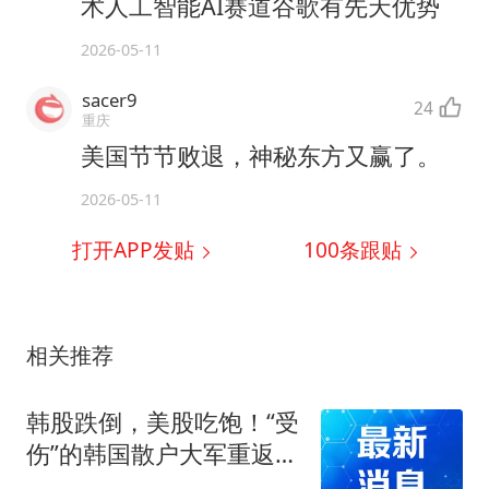
术人工智能AI赛道谷歌有先天优势
2026-05-11
sacer9
24
重庆
美国节节败退，神秘东方又赢了。
2026-05-11
打开APP发贴
100
条跟贴
相关推荐
韩股跌倒，美股吃饱！“受
伤”的韩国散户大军重返华
尔街怀抱