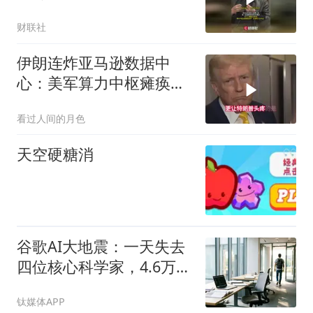
财联社
伊朗连炸亚马逊数据中
心：美军算力中枢瘫痪，
特朗普束手无策
看过人间的月色
天空硬糖消
谷歌AI大地震：一天失去
四位核心科学家，4.6万亿
美元巨头的重构之路
钛媒体APP