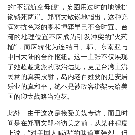
的“不沉航空母舰”，妄图用过时的地缘枷
锁锁死两岸。郑丽文敏锐地指出，这种充
满对抗色彩的零和博弈早已不合时宜。台
湾的地理位置不应成为引发冲突的“火药
桶”，而应转化为连结日、韩、东南亚与
中国大陆的合作枢纽。这一主张不仅展现
了她超越党派的政治远见，更是台湾主流
民意的真实投射，岛内老百姓要的是安居
乐业的真和平，绝不是被政客绑架去给美
国的印太战略当炮灰。
此外，由于这次是接受美媒专访，而且时
间是在郑丽文即将访美之前，从某种程度
上说，“对美国人喊话”的味道更强烈，但