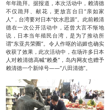
年年跪拜。据报道，本次活动中，赖清德
不仅跪拜、献花，更放言台日“亲如家
人”，台湾要对日本“饮水思源”。此前赖清
德在一次公开活动中，还曾大言不惭地
说，日本当年殖民台湾，是为了推动所
谓“东亚共荣圈”。令人作呕的谄媚也确实
收获了效果，此次活动中，在场许多日本
人对赖清德高喊“赖桑”，岛内网友也赠予
赖清德一个新绰号——“八田清德”。