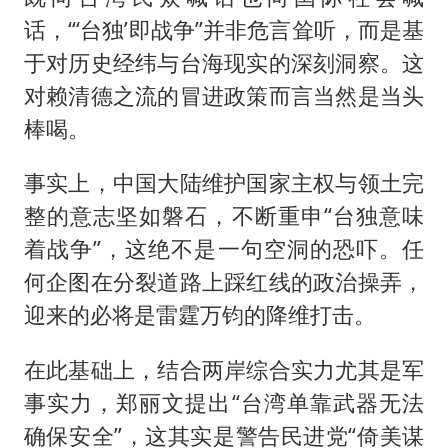
话，“‘台独’即战争”并非危言耸听，而是基
于对历史经纬与台海现实的深刻洞察。这
对赖清德之流的冒进政策而言当然是当头
棒喝。
事实上，中国大陆维护国家主权与领土完
整的意志坚如磐石，不断重申“台独意味
着战争”，这绝不是一句空洞的恐吓。任
何企图在分裂道路上踩红线的政治操弄，
迎来的必将是雷霆万钧的降维打击。
在此基础上，结合两岸综合实力尤其是军
事实力，郑丽文提出“台湾单靠武器无法
确保安全”，这其实是警告民进党“倚美谋