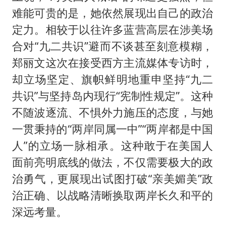
难能可贵的是，她依然展现出自己的政治
定力。相较于以往许多蓝营高层在涉美场
合对“九二共识”避而不谈甚至刻意模糊，
郑丽文这次在接受西方主流媒体专访时，
却立场坚定、旗帜鲜明地重申坚持“九二
共识”与坚持岛内现行“宪制性规定”。这种
不随波逐流、不惧外力施压的态度，与她
一贯秉持的“两岸同属一中”“两岸都是中国
人”的立场一脉相承。这种敢于在美国人
面前亮明底线的做法，不仅需要极大的政
治勇气，更展现出试图打破“亲美媚美”政
治正确、以战略清晰换取两岸长久和平的
深远考量。