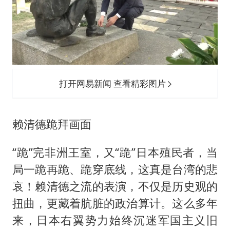
打开网易新闻 查看精彩图片
赖清德跪拜画面
“跪”完非洲王室，又“跪”日本殖民者，当
局一跪再跪、跪穿底线，这真是台湾的悲
哀！赖清德之流的表演，不仅是历史观的
扭曲，更藏着肮脏的政治算计。这么多年
来，日本右翼势力始终沉迷军国主义旧