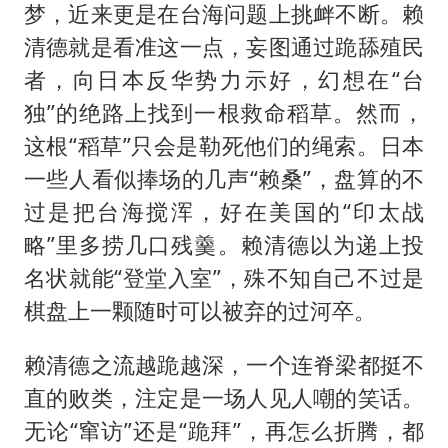
梦，近来更是在台海问题上挑衅不断。赖
清德就是看准这一点，妄图通过跪舔殖民
者，向日本反华势力示好，幻想在“台
独”的绝路上找到一根救命稻草。然而，
这根“稻草”只会是勒死他们的绳索。日本
一些人看似捧场的几声“赖桑”，盘算的不
过是把台海搅浑，好在美国的“印太战
略”里多捞几口残羹。赖清德以为递上投
名状就能“登堂入室”，殊不知自己不过是
棋盘上一颗随时可以被弃的过河卒。
赖清德之流越跪越深，一个连脊梁都挺不
直的败类，注定是一场人见人嘲的笑话。
无论“窜访”还是“跪拜”，再怎么折腾，都