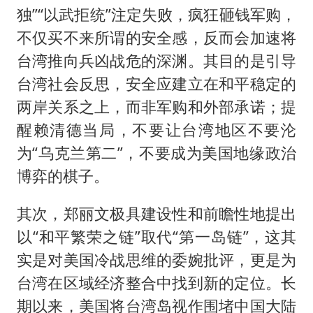
独”“以武拒统”注定失败，疯狂砸钱军购，
不仅买不来所谓的安全感，反而会加速将
台湾推向兵凶战危的深渊。其目的是引导
台湾社会反思，安全应建立在和平稳定的
两岸关系之上，而非军购和外部承诺；提
醒赖清德当局，不要让台湾地区不要沦
为“乌克兰第二”，不要成为美国地缘政治
博弈的棋子。
其次，郑丽文极具建设性和前瞻性地提出
以“和平繁荣之链”取代“第一岛链”，这其
实是对美国冷战思维的委婉批评，更是为
台湾在区域经济整合中找到新的定位。长
期以来，美国将台湾岛视作围堵中国大陆