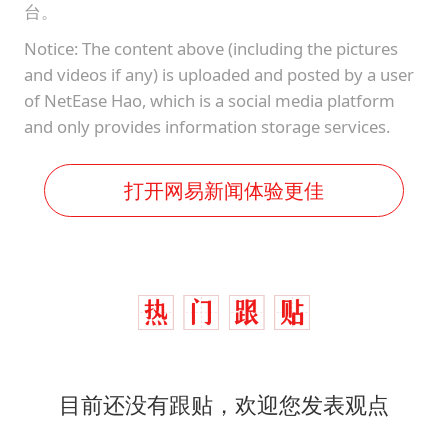
台。
Notice: The content above (including the pictures
and videos if any) is uploaded and posted by a user
of NetEase Hao, which is a social media platform
and only provides information storage services.
打开网易新闻体验更佳
目前还没有跟贴，欢迎您发表观点