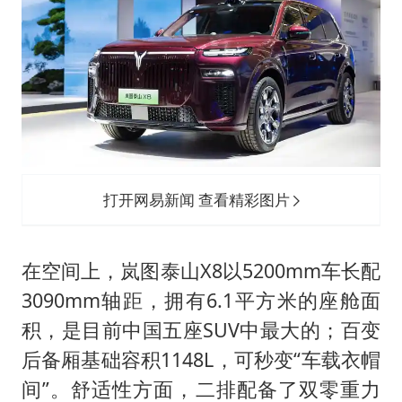
打开网易新闻 查看精彩图片
在空间上，岚图泰山X8以5200mm车长配
3090mm轴距，拥有6.1平方米的座舱面
积，是目前中国五座SUV中最大的；百变
后备厢基础容积1148L，可秒变“车载衣帽
间”。舒适性方面，二排配备了双零重力