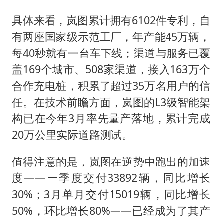
具体来看，岚图累计拥有6102件专利，自
有两座国家级示范工厂，年产能45万辆，
每40秒就有一台车下线；渠道与服务已覆
盖169个城市、508家渠道，接入163万个
合作充电桩，积累了超过35万名用户的信
任。在技术前瞻方面，岚图的L3级智能架
构已在今年3月率先量产落地，累计完成
20万公里实际道路测试。
值得注意的是，岚图在逆势中跑出的加速
度——一季度交付33892辆，同比增长
30%；3月单月交付15019辆，同比增长
50%，环比增长80%——已经成为了其产