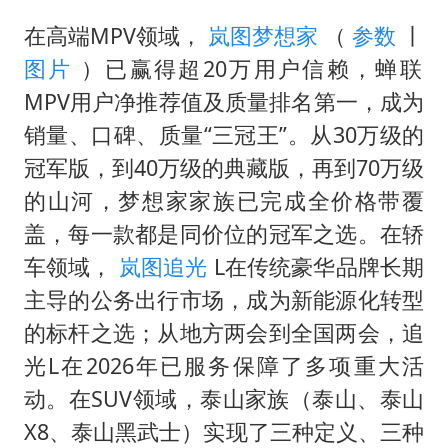
在高端MPV领域，
岚图梦想家
（
参数
丨
图片
）已赢得超20万用户信赖，蝉联
MPV用户净推荐值及质量排名第一，成为
销量、口碑、质量“三冠王”。从30万级的
冠军版，到40万级的典藏版，再到70万级
的山河，梦想家家族已完成全价格带覆
盖，每一款都是同价位的冠军之选。在轿
车领域，
岚图追光
L在传统豪华品牌长期
主导的公务出行市场，成为新能源化转型
的标杆之选；从地方两会到全国两会，追
光L在2026年已服务保障了多项重大活
动。在SUV领域，泰山家族（泰山、泰山
X8、泰山黑武士）实现了三种定义、三种