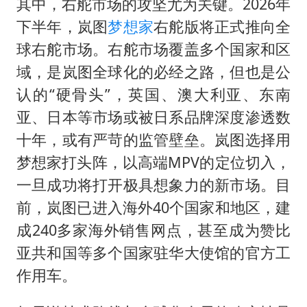
其中，右舵市场的攻坚尤为关键。2026年
下半年，岚图
梦想家
右舵版将正式推向全
球右舵市场。右舵市场覆盖多个国家和区
域，是岚图全球化的必经之路，但也是公
认的“硬骨头”，英国、澳大利亚、东南
亚、日本等市场或被日系品牌深度渗透数
十年，或有严苛的监管壁垒。岚图选择用
梦想家打头阵，以高端MPV的定位切入，
一旦成功将打开极具想象力的新市场。目
前，岚图已进入海外40个国家和地区，建
成240多家海外销售网点，甚至成为赞比
亚共和国等多个国家驻华大使馆的官方工
作用车。