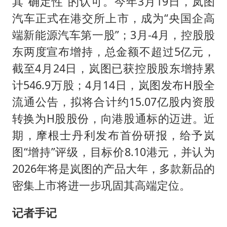
其“确定性”的认可。今年3月19日，岚图
汽车正式在港交所上市，成为“央国企高
端新能源汽车第一股”；3月-4月，控股股
东两度宣布增持，总金额不超过5亿元，
截至4月24日，岚图已获控股股东增持累
计546.9万股；4月14日，岚图发布H股全
流通公告，拟将合计约15.07亿股内资股
转换为H股股份，向港股通标的迈进。近
期，摩根士丹利发布首份研报，给予岚
图“增持”评级，目标价8.10港元，并认为
2026年将是岚图的产品大年，多款新品的
密集上市将进一步巩固其高端定位。
记者手记