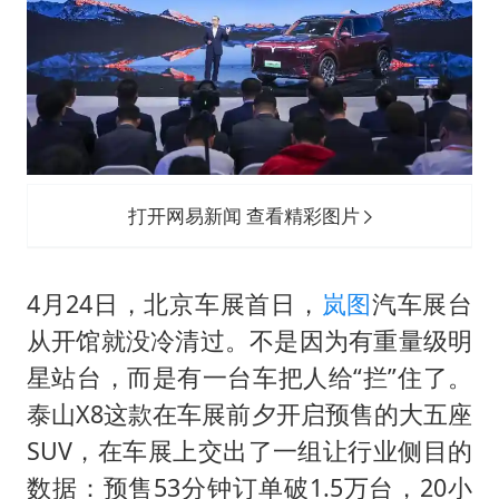
打开网易新闻 查看精彩图片
4月24日，北京车展首日，
岚图
汽车展台
从开馆就没冷清过。不是因为有重量级明
星站台，而是有一台车把人给“拦”住了。
泰山X8这款在车展前夕开启预售的大五座
SUV，在车展上交出了一组让行业侧目的
数据：预售53分钟订单破1.5万台，20小