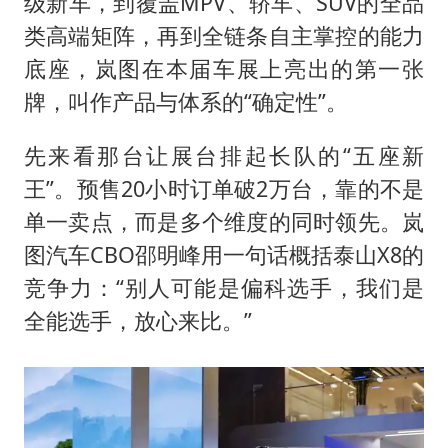
级新车，到覆盖MPV、轿车、SUV的全品
类高端矩阵，再到全链条自主掌控的能力
底座，岚图在本届车展上亮出的第一张
牌，叫作产品与体系的“确定性”。
先来看那台让展台排起长队的“五座新
王”。预售20小时订单破2万台，靠的不是
单一卖点，而是多个维度的同时领先。岚
图汽车CBO邵明峰用一句话概括泰山X8的
竞争力：“别人可能是偏科选手，我们是
全能选手，放心来比。”