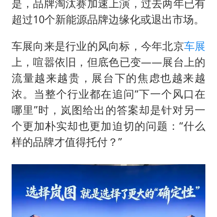
是，品牌淘汰赛加速上演，过去两年已有
超过10个新能源品牌边缘化或退出市场。
车展向来是行业的风向标，今年北京
车展
上，喧嚣依旧，但底色已变——展台上的
流量越来越贵，展台下的焦虑也越来越
浓。当整个行业都在追问“下一个风口在
哪里”时，岚图给出的答案却是针对另一
个更加朴实却也更加迫切的问题：“什么
样的品牌才值得托付？”