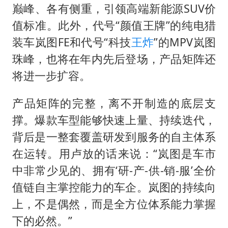
巅峰、各有侧重，引领高端新能源SUV价
值标准。此外，代号“颜值王牌”的纯电猎
装车岚图FE和代号“科技
王炸
”的MPV岚图
珠峰，也将在年内先后登场，产品矩阵还
将进一步扩容。
产品矩阵的完整，离不开制造的底层支
撑。爆款车型能够快速上量、持续迭代，
背后是一整套覆盖研发到服务的自主体系
在运转。用卢放的话来说：“岚图是车市
中非常少见的、拥有‘研-产-供-销-服’全价
值链自主掌控能力的车企。岚图的持续向
上，不是偶然，而是全方位体系能力掌握
下的必然。”