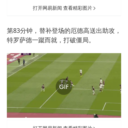
打开网易新闻 查看精彩图片
第83分钟，替补登场的厄德高送出助攻，
特罗萨德一蹴而就，打破僵局。