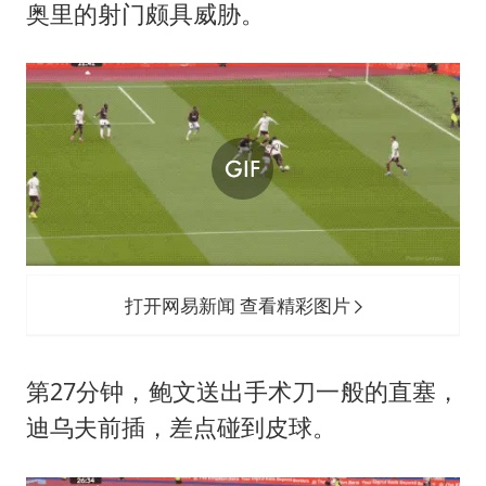
奥里的射门颇具威胁。
打开网易新闻 查看精彩图片
第27分钟，鲍文送出手术刀一般的直塞，
迪乌夫
前插，差点碰到皮球。