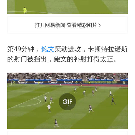
打开网易新闻 查看精彩图片
第49分钟，
鲍文
策动进攻，卡斯特拉诺斯
的射门被挡出，鲍文的补射打得太正。