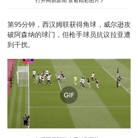
打开网易新闻 查看精彩图片
第95分钟，西汉姆联获得角球，威尔逊攻
破阿森纳的球门，但枪手球员抗议拉亚遭
到干扰。