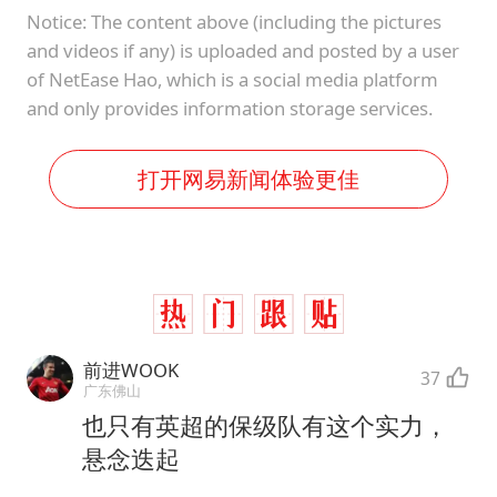
Notice: The content above (including the pictures
and videos if any) is uploaded and posted by a user
of NetEase Hao, which is a social media platform
and only provides information storage services.
打开网易新闻体验更佳
前进WOOK
37
广东佛山
也只有英超的保级队有这个实力，
悬念迭起