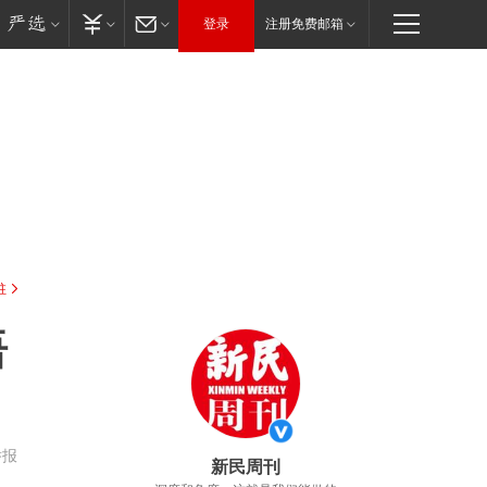
登录
注册免费邮箱
驻
语
举报
新民周刊