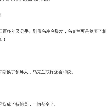
！
三百多年又分手。到俄乌冲突爆发，乌克兰可是签署了相
和！
罗斯换了领导人，乌克兰或许还会和谈。
登换成了特朗普，一切都变了。