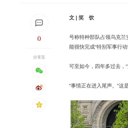
文 | 笑 饮
0
号称特种部队占领乌克兰
能很快完成“特别军事行动”
分享至
可至如今，四年多过去，“
“事情正在进入尾声。”这是