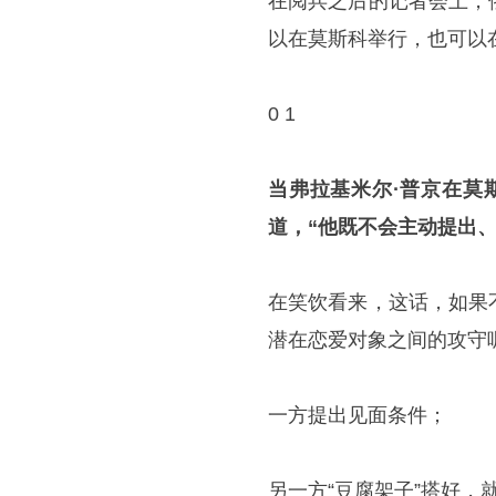
在阅兵之后的记者会上，
以在莫斯科举行，也可以
0 1
当弗拉基米尔·普京在莫
道，“他既不会主动提出、
在笑饮看来，这话，如果
潜在恋爱对象之间的攻守
一方提出见面条件；
另一方“豆腐架子”搭好，