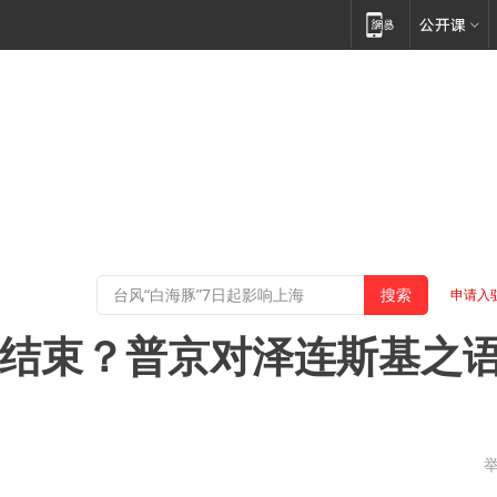
申请入
真要结束？普京对泽连斯基之