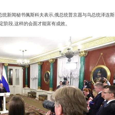
斯总统新闻秘书佩斯科夫表示,俄总统普京愿与乌总统泽连斯
定阶段,这样的会面才能富有成效。