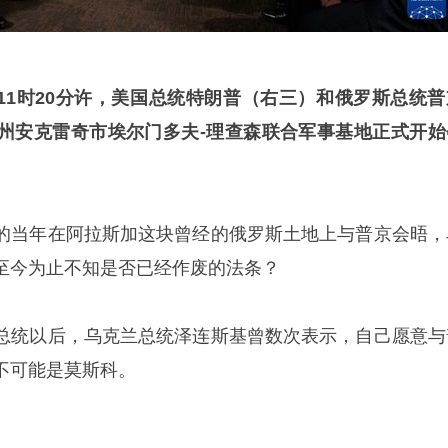
11
时
20
分许，美国总统特朗普（右三）和俄罗斯总统普
州安克雷奇市埃尔门多夫
-
理查森联合军事基地正式开始
的当年在阿拉斯加这块曾经的俄罗斯土地上与普京会晤，
至今为止不知是否已经作废的法条？
总统以后，乌克兰总统泽连斯基曾数次表示，自己愿意与
不可能是莫斯科。