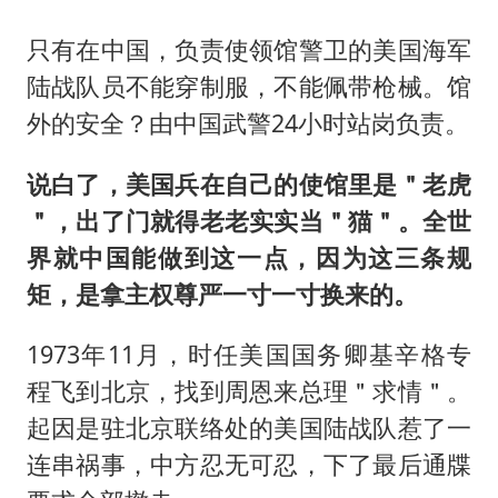
只有在中国，负责使领馆警卫的美国海军
陆战队员不能穿制服，不能佩带枪械。馆
外的安全？由中国武警24小时站岗负责。
说白了，美国兵在自己的使馆里是＂老虎
＂，出了门就得老老实实当＂猫＂。全世
界就中国能做到这一点，因为这三条规
矩，是拿主权尊严一寸一寸换来的。
1973年11月，时任美国国务卿
基辛格
专
程飞到北京，找到周恩来总理＂求情＂。
起因是驻北京联络处的美国陆战队惹了一
连串祸事，中方忍无可忍，下了最后通牒