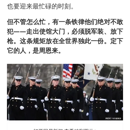
也要迎来最忙碌的时刻。
但不管怎么忙，有一条铁律他们绝对不敢
犯——走出使馆大门，必须脱军装、放下
枪。这条规矩放在全世界独此一份。定下
它的人，是周恩来。