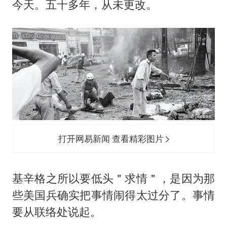
今天。五十多年，从未更改。
打开网易新闻 查看精彩图片
基辛格之所以要低头＂求情＂，是因为那
些美国兵确实把事情闹得太过分了。事情
要从联络处说起。