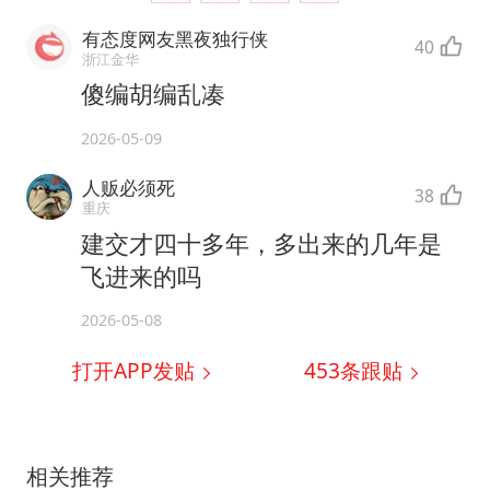
有态度网友黑夜独行侠
40
浙江金华
傻编胡编乱凑
2026-05-09
人贩必须死
38
重庆
建交才四十多年，多出来的几年是
飞进来的吗
2026-05-08
打开APP发贴
453
条跟贴
相关推荐