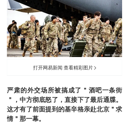
打开网易新闻 查看精彩图片
严肃的外交场所被搞成了＂酒吧一条街
＂，中方彻底怒了，直接下了最后通牒。
这才有了前面提到的基辛格亲赴北京＂求
情＂那一幕。