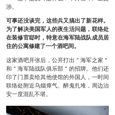
涉。
可事还没谈完，这些兵又搞出了新花样。
为了解决美国军人的夜生活问题，联络处
在装修官邸时，特意在海军陆战队成员居
住的公寓修建了一个酒吧间。
这家酒吧开张后，公开打出＂海军之家＂
和＂海军陆战队俱乐部＂的招牌。他们还
印了门票卖给其他使馆的外国人，一时间
联络处附近乌烟瘴气、醉鬼扎堆，周边治
安一度混乱不堪。