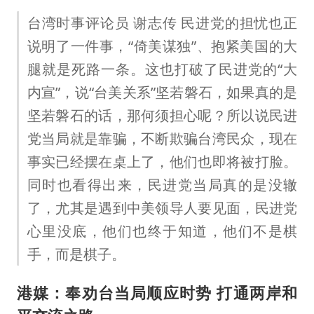
台湾时事评论员 谢志传 民进党的担忧也正
说明了一件事，“倚美谋独”、抱紧美国的大
腿就是死路一条。这也打破了民进党的“大
内宣”，说“台美关系”坚若磐石，如果真的是
坚若磐石的话，那何须担心呢？所以说民进
党当局就是靠骗，不断欺骗台湾民众，现在
事实已经摆在桌上了，他们也即将被打脸。
同时也看得出来，民进党当局真的是没辙
了，尤其是遇到中美领导人要见面，民进党
心里没底，他们也终于知道，他们不是棋
手，而是棋子。
港媒：奉劝台当局顺应时势 打通两岸和