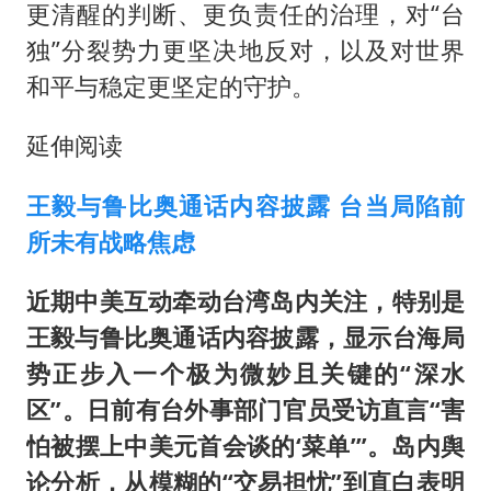
更清醒的判断、更负责任的治理，对“台
独”分裂势力更坚决地反对，以及对世界
和平与稳定更坚定的守护。
延伸阅读
王毅与鲁比奥通话内容披露 台当局陷前
所未有战略焦虑
近期中美互动牵动台湾岛内关注，特别是
王毅与鲁比奥通话内容披露，显示台海局
势正步入一个极为微妙且关键的“深水
区”。日前有台外事部门官员受访直言“害
怕被摆上中美元首会谈的‘菜单’”。岛内舆
论分析，从模糊的“交易担忧”到直白表明