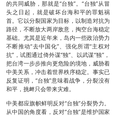
的共同威胁，那就是“台独”。“台独”从冒
头之日起，就是破坏台海和平的罪魁祸
首。它以分裂国家为目标，以制造对抗为
路径，不断放大两岸敌意，掏空台海稳定
基础。尤其是近年来，岛内一些政治势力
不断推动“去中国化”、强化所谓“主权对
抗”，试图通过倚外谋“独”、以武谋“独”，
把台湾一步步推向更危险的境地，威胁着
中美关系，冲击着世界秩序稳定。事实已
反复证明，“台独”意味着战争，分裂没有
和平，挑衅只会带来灾难。
中美都应旗帜鲜明反对“台独”分裂势力。
从中国的角度看，反对“台独”是维护国家