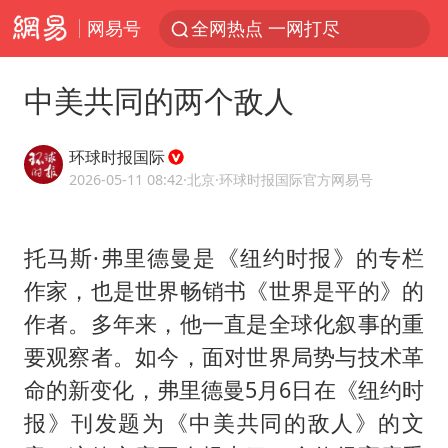
网易号
全网热点 一网打尽
中美共同的两个敌人
环球时报国际
2026-05-11 08:42
·北京
·环球时报国际官方网易号
托马斯·
弗里德曼
是《纽约时报》的专栏
作家，也是世界畅销书《世界是平的》的
作者。多年来，他一直是全球化叙事的重
要观察者。如今，面对世界局势与技术革
命的新变化，弗里德曼5月6日在《纽约时
报》刊发题为《中美共同的敌人》的文