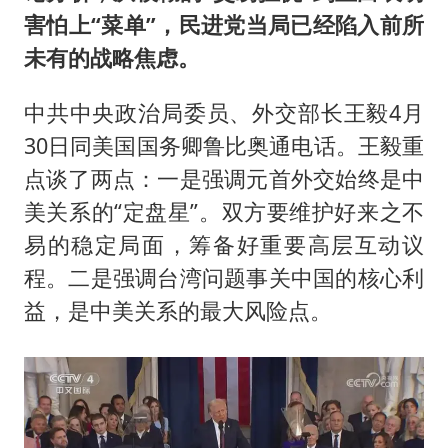
害怕上“菜单”，民进党当局已经陷入前所
未有的战略焦虑。
中共中央政治局委员、外交部长王毅4月
30日同美国国务卿鲁比奥通电话。王毅重
点谈了两点：一是强调元首外交始终是中
美关系的“定盘星”。双方要维护好来之不
易的稳定局面，筹备好重要高层互动议
程。二是强调台湾问题事关中国的核心利
益，是中美关系的最大风险点。