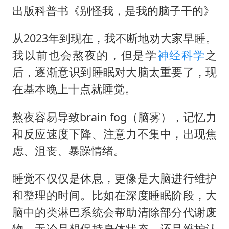
出版科普书《别怪我，是我的脑子干的》
从2023年到现在，我不断地劝大家早睡。
我以前也会熬夜的，但是学
神经科学
之
后，逐渐意识到睡眠对大脑太重要了，现
在基本晚上十点就睡觉。
熬夜容易导致brain fog（脑雾），记忆力
和反应速度下降、注意力不集中，出现焦
虑、沮丧、暴躁情绪。
睡觉不仅仅是休息，更像是大脑进行维护
和整理的时间。比如在深度睡眠阶段，大
脑中的类淋巴系统会帮助清除部分代谢废
物。无论是想保持身体状态，还是维护认