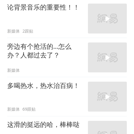
论背景音乐的重要性！！
新媒体
2跟贴
旁边有个抢活的…怎么
办？人都过去了？
新媒体
多喝热水，热水治百病！
新媒体
69跟贴
这滑的挺远的哈，棒棒哒