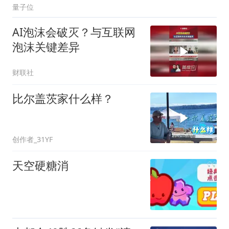
量子位
AI泡沫会破灭？与互联网
泡沫关键差异
财联社
比尔盖茨家什么样？
创作者_31YF
天空硬糖消