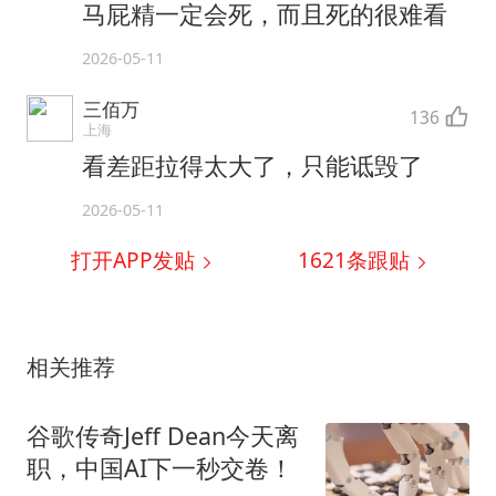
马屁精一定会死，而且死的很难看
2026-05-11
三佰万
136
上海
看差距拉得太大了，只能诋毁了
2026-05-11
打开APP发贴
1621
条跟贴
相关推荐
谷歌传奇Jeff Dean今天离
职，中国AI下一秒交卷！