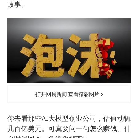
故事。
打开网易新闻 查看精彩图片
你去看那些AI大模型创业公司，估值动辄
几百亿美元。可真要问一句怎么赚钱、什