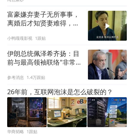
富豪嫌弃妻子无所事事，
离婚后才知贤妻难得，秦
岚实力演绎
小鸭嘎嘎影视
1跟贴
伊朗总统佩泽希齐扬：目
前与最高领袖联络"非常困
难"
参考消息
1.4万跟贴
26年前，互联网泡沫是怎么破裂的？
华商韬略
1跟贴