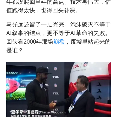
年都没爬回当年的高点。技术再伟大，估
值跑得太快，也得回头补课。
马光远还留了一层光亮。泡沫破灭不等于
AI叙事的结束，更不等于AI革命的失败。
回头看2000年那场
崩盘
，废墟里站起来的
是谁？