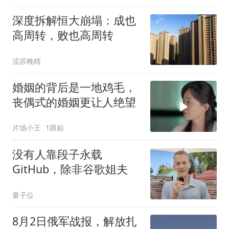
深度拆解恒大崩塌：成也
高周转，败也高周转
流苏晚晴
婚姻的背后是一地鸡毛，
丧偶式的婚姻更让人绝望
片场小王
1跟贴
没有人靠段子永载
GitHub，除非谷歌姐夫
量子位
8月2日俄军战报，解放扎