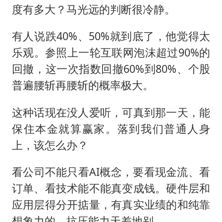
度有多大？马光远的判断很冷静。
有人说跌40%、50%就到底了，他觉得太
乐观。参照上一轮互联网泡沫超过90%的
回撤，这一次指数回撤60%到80%、个股
普遍腰斩再腰斩的概率极大。
这种话现在没人爱听，可真到那一天，能
保住本金就算赢家。落到我们普通人身
上，该怎么办？
看公司不能只看AI概念，要看现金流、看
订单、看技术能不能真变成钱。硬件层和
应用层得分开掂量，有真实业绩的和纯靠
想象力的，抗压能力天差地别。