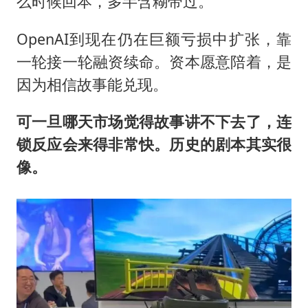
么时候回本，多半含糊带过。
OpenAI到现在仍在巨额亏损中扩张，靠
一轮接一轮融资续命。资本愿意陪着，是
因为相信故事能兑现。
可一旦哪天市场觉得故事讲不下去了，连
锁反应会来得非常快。历史的剧本其实很
像。