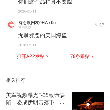
你们这个品种真不要脸
2026-05-11
有态度网友0HWxKo
6
湖南长沙
无耻邪恶的美国海盗
2026-05-11
打开APP发贴
78
条跟贴
相关推荐
美军视频曝光F-35致命缺
陷，恐成伊朗击落下一战
机