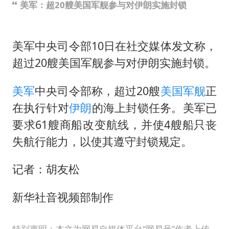
美军：超20艘美国军舰参与对伊朗实施封锁
美军中央司令部10日在社交媒体发文称，
超过20艘美国军舰参与对伊朗实施封锁。
美军
中央司令部称，超过20艘
美国
军舰
正
在执行针对
伊朗
的海上封锁任务。美军已
要求61艘商船改变航线，并使4艘船只丧
失航行能力，以使其遵守封锁规定。
记者：胡友松
新华社音视频部制作
特别声明：本文为网易自媒体平台“网易号”作者上传