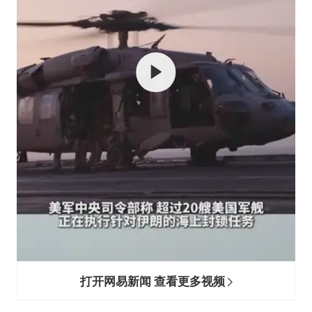
多专业取消艺考 文化工作者要有文化
“银行午休1.5小时”留个窗口行不行
41岁女子为鼓励女儿考上985研究生
总书记关心百姓身边这些民生大事
打开网易新闻 查看更多视频