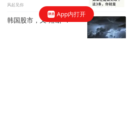
风起见你
App内打开
韩国股市，又“熔断”！
中国基金报
小区地下车库渗水严重
成"水帘洞" 开发商已被吊
销执照
澎湃新闻
曾和姚明是队友，娶超模
为妻，已是大学副教授，
现重返宏远管理层
古事寻踪记