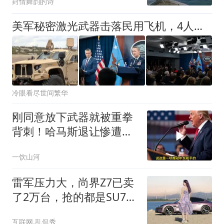
封情舞韵的诗
美军秘密激光武器击落民用飞机，4人惨死却遭全面掩盖？
冷眼看尽世间繁华
刚同意放下武器就被重拳
背刺！哈马斯退让惨遭以
军斩首，特朗普这记响亮
一饮山河
耳光有多疼？
雷军压力大，尚界Z7已卖
了2万台，抢的都是SU7的
市场？
互联网.乱侃秀