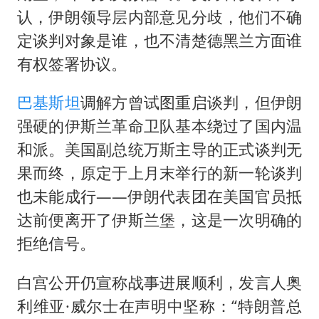
认，伊朗领导层内部意见分歧，他们不确
定谈判对象是谁，也不清楚德黑兰方面谁
有权签署协议。
巴基斯坦
调解方曾试图重启谈判，但伊朗
强硬的伊斯兰革命卫队基本绕过了国内温
和派。美国副总统万斯主导的正式谈判无
果而终，原定于上月末举行的新一轮谈判
也未能成行——伊朗代表团在美国官员抵
达前便离开了伊斯兰堡，这是一次明确的
拒绝信号。
白宫公开仍宣称战事进展顺利，发言人奥
利维亚·威尔士在声明中坚称：“特朗普总