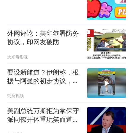
外网评论：美印签署防务
协议，印网友破防
大米看影视
要设新航道？伊朗称，根
据与阿曼的初步协议，海
峡现有两条航道将关闭
究竟视频
美副总统万斯拒为拿保守
派同僚开体重玩笑而道
歉：我感觉相当好