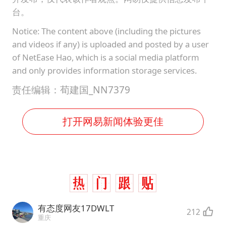
台。
Notice: The content above (including the pictures
and videos if any) is uploaded and posted by a user
of NetEase Hao, which is a social media platform
and only provides information storage services.
责任编辑：荀建国_NN7379
打开网易新闻体验更佳
有态度网友17DWLT
212
重庆