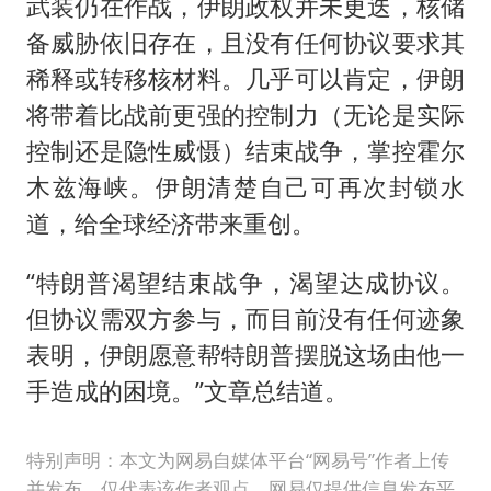
武装仍在作战，伊朗政权并未更迭，核储
备威胁依旧存在，且没有任何协议要求其
稀释或转移核材料。几乎可以肯定，伊朗
将带着比战前更强的控制力（无论是实际
控制还是隐性威慑）结束战争，掌控霍尔
木兹海峡。伊朗清楚自己可再次封锁水
道，给全球经济带来重创。
“特朗普渴望结束战争，渴望达成协议。
但协议需双方参与，而目前没有任何迹象
表明，伊朗愿意帮特朗普摆脱这场由他一
手造成的困境。”文章总结道。
特别声明：本文为网易自媒体平台“网易号”作者上传
并发布，仅代表该作者观点。网易仅提供信息发布平