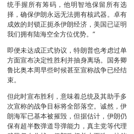
统手握所有筹码，他明智地保留所有选
择，确保伊朗永远无法拥有核武器。卓有
成效的封锁正扼杀伊朗经济，美国已证明
我们拥有陆海空全方位优势。”
即便未达成正式协议，特朗普也考虑过单
方面宣布决定性胜利并抽身离场。国务卿
鲁比奥本周早些时候甚至宣称战争已经结
束。
但此时宣布胜利，意味着总统及其助手多
次宣称的战争目标将全部落空。诚然，伊
朗海军已基本被摧毁，但据估计，伊朗仍
保有超半数弹道导弹能力，真主党等代理