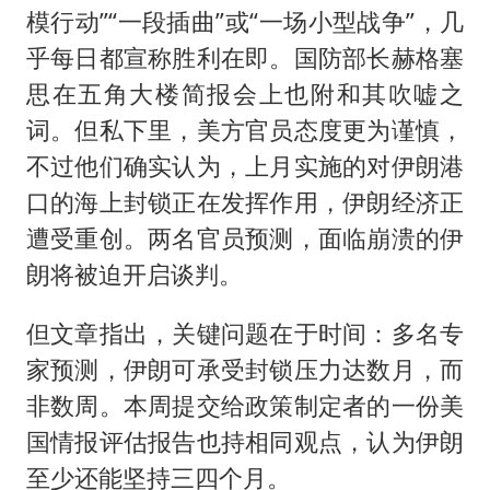
模行动”“一段插曲”或“一场小型战争”，几
乎每日都宣称胜利在即。国防部长赫格塞
思在五角大楼简报会上也附和其吹嘘之
词。但私下里，美方官员态度更为谨慎，
不过他们确实认为，上月实施的对伊朗港
口的海上封锁正在发挥作用，伊朗经济正
遭受重创。两名官员预测，面临崩溃的伊
朗将被迫开启谈判。
但文章指出，关键问题在于时间：多名专
家预测，伊朗可承受封锁压力达数月，而
非数周。本周提交给政策制定者的一份美
国情报评估报告也持相同观点，认为伊朗
至少还能坚持三四个月。