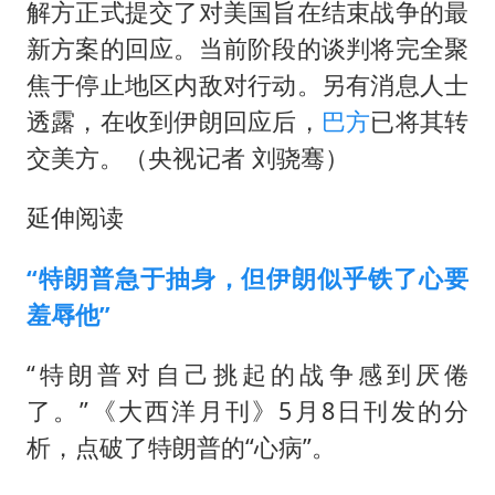
解方正式提交了对美国旨在结束战争的最
新方案的回应。当前阶段的谈判将完全聚
焦于停止地区内敌对行动。另有消息人士
透露，在收到伊朗回应后，
巴方
已将其转
交美方。（央视记者 刘骁骞）
延伸阅读
“特朗普急于抽身，但伊朗似乎铁了心要
羞辱他”
“特朗普对自己挑起的战争感到厌倦
了。”《大西洋月刊》5月8日刊发的分
析，点破了特朗普的“心病”。