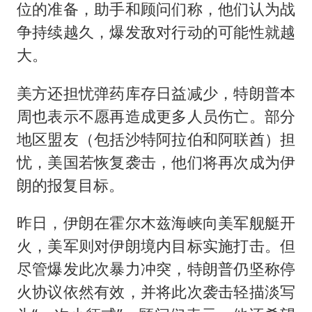
位的准备，助手和顾问们称，他们认为战
争持续越久，爆发敌对行动的可能性就越
大。
美方还担忧弹药库存日益减少，特朗普本
周也表示不愿再造成更多人员伤亡。部分
地区盟友（包括沙特阿拉伯和阿联酋）担
忧，美国若恢复袭击，他们将再次成为伊
朗的报复目标。
昨日，伊朗在霍尔木兹海峡向美军舰艇开
火，美军则对伊朗境内目标实施打击。但
尽管爆发此次暴力冲突，特朗普仍坚称停
火协议依然有效，并将此次袭击轻描淡写