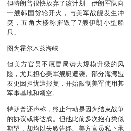
但特朗普很快放弃了该计划。伊朗军队向
一艘韩国货轮开火，与美军战舰发生冲
突，五角大楼称摧毁了7艘伊朗小型船
只。
图为霍尔木兹海峡
但美方官员不愿冒局势大规模升级的风
险，尤其担心美军舰艇遭袭。部分海湾盟
友更因担忧遭报复，开始限制美军使用其
军事基地和领空。
特朗普还声称，终止行动是因为结束战争
的协议或将达成。但他此前多次抱有类似
期望，却均以失败告终。美方官员私下承