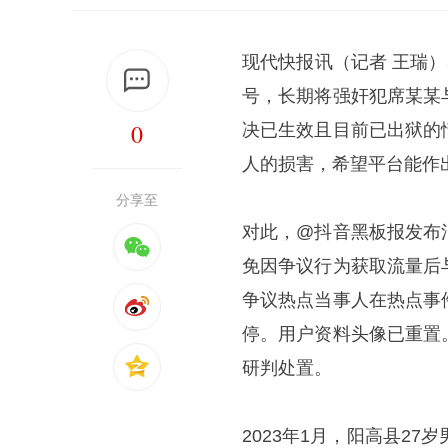
现代快报讯（记者 王瑞
号，长期将强奸犯席某某
0
决已生效且目前已出狱的
人的损害，希望平台能作
分享至
对此，@抖音黑板报发布
免因争议行为获取流量后
争议热点当事人在热点事
停。用户资料头像已重置
研判处置。
2023年1月，阳高县2