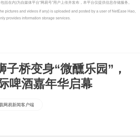
包括在内)为自媒体平台“网易号”用户上传并发布，本平台仅提供信息存储服务。
the pictures and videos if any) is uploaded and posted by a user of NetEase Hao,
nly provides information storage services.
狮子桥变身“微醺乐园”，
国际啤酒嘉年华启幕
载网易新闻客户端