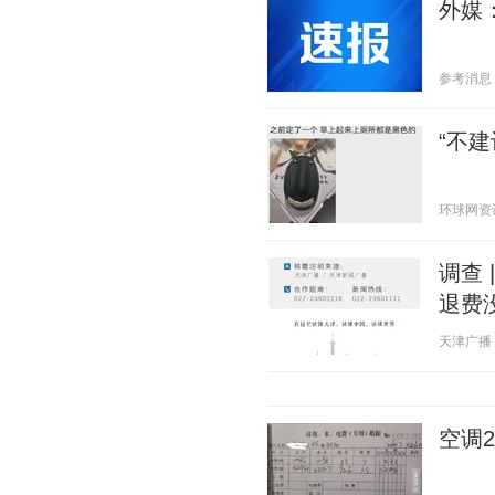
外媒
参考消息 20
“不
环球网资讯 2
调查 
退费
天津广播 20
空调