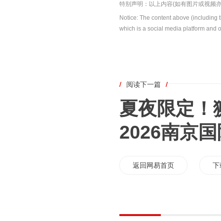
特别声明：以上内容(如有图片或视频亦
Notice: The content above (including 
which is a social media platform and o
/
阅读下一篇
/
夏夜限定！
2026南京
返回网易首页
下