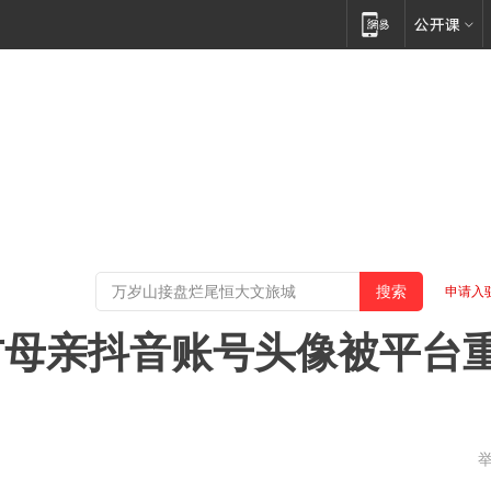
申请入
方母亲抖音账号头像被平台