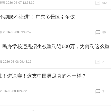
 2026-08-07 12:53:39
966
跟贴
966
“不刷脸不让进”！广东多景区引争议
026-08-08 09:42:52
80
跟贴
80
一民办学校违规招生被重罚近600万，为何罚这么重
026-08-08 09:48:16
2
跟贴
2
胜！进决赛！这支中国男足真的不一样？
26-08-08 10:42:26
3
跟贴
3