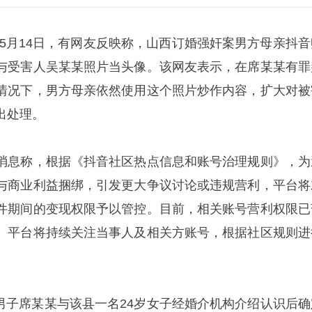
）5月14日，有网友反映称，山西订婚强奸案男方母亲抖音
与受害人吴某某照片当头像。该网友表示，在席某某有罪
情况下，男方母亲依然使用这个照片炒作内容，扩大对被
出处理。
消息称，根据《抖音社区热点信息和账号治理规则》，为
与商业利益捆绑，引发更大争议讨论或违规营利，平台将
件期间的变现权限予以管控。目前，相关账号营利权限已
。平台将持续关注当事人及相关方账号，根据社区规则进
7岁男子席某某与该县一名24岁女子经婚介机构介绍认识后确