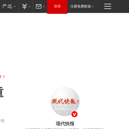
登录
注册免费邮箱
驻
重
举报
现代快报