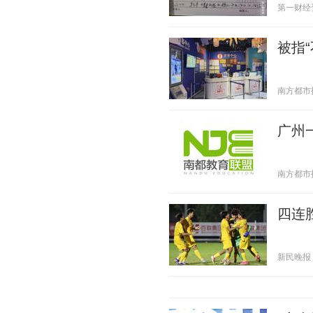
第一财经资讯
被指
南方都市报 2
广州
南方都市报 2
四连
新民晚报 20