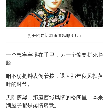
打开网易新闻 查看精彩图片
一个想牢牢攥在手里，另一个偏要拼死挣
脱。
咱不妨把钟表倒着拨，退回那年秋风扫落
叶的时节。
天刚擦黑，那座西域风情的楼阁里，本来
满屋子都是柔情蜜意。