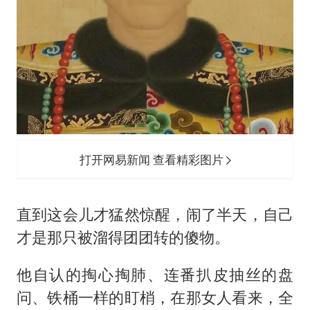
打开网易新闻 查看精彩图片
直到这会儿才猛然惊醒，闹了半天，自己
才是那只被溜得团团转的傻物。
他自认的掏心掏肺、连番扒皮抽丝的盘
问、铁桶一样的盯梢，在那女人看来，全