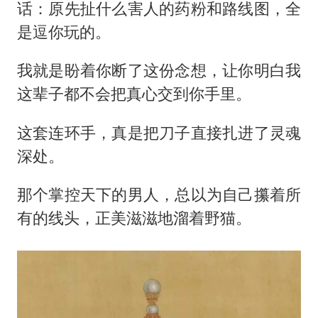
话：原先扯什么害人的药粉和路线图，全
是逗你玩的。
我就是盼着你断了这份念想，让你明白我
这辈子都不会把真心交到你手里。
这套连环手，真是把刀子直接扎进了灵魂
深处。
那个掌控天下的男人，总以为自己攥着所
有的线头，正美滋滋地溜着野猫。