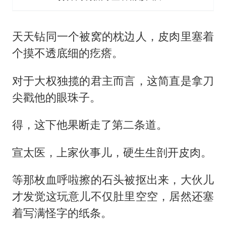
天天钻同一个被窝的枕边人，皮肉里塞着
个摸不透底细的疙瘩。
对于大权独揽的君主而言，这简直是拿刀
尖戳他的眼珠子。
得，这下他果断走了第二条道。
宣太医，上家伙事儿，硬生生剖开皮肉。
等那枚血呼啦擦的石头被抠出来，大伙儿
才发觉这玩意儿不仅肚里空空，居然还塞
着写满怪字的纸条。