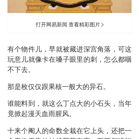
打开网易新闻 查看精彩图片
有个物件儿，早就被藏进深宫角落，可这
玩意儿就像卡在嗓子眼里的刺，怎么都咽
不下去。
那是枚仅仅跟果核一般大的异石。
谁能料到，就这么丁点大的小石头，当年
竟掀起漫天血雨腥风。
十来个阉人的命数全栽在它上头，还把一