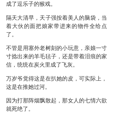
成了逗乐子的猴戏。
隔天大清早，天子强按着美人的脑袋，当
着大伙的面把娘家带进来的物件全给点
了。
不管是用塞外老树刻的小玩意，亲娘一寸
寸捻出来的羊毛毡子，还是带着泪痕的家
信，统统在炭火里成了飞灰。
万岁爷觉得这是在扒她的皮，可实际上，
这是在推她过河。
因为打那阵烟飘散起，那女人的七情六欲
就死绝了。