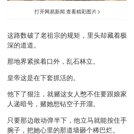
打开网易新闻 查看精彩图片
这路数破了老祖宗的规矩，里头却藏着极
深的道道。
那地界紧挨着口外，乱石林立。
皇帝这是在下套抓活的。
他下了狠注，就赌这女人憋不住要跟娘家
人递暗号，赌她想钻空子开溜。
只要那边敢动弹半下，他立马就能按住手
腕子，把她心里的那道墙砸个稀巴烂。