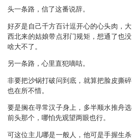
头一条路，信了这番说辞。
好歹是自己千方百计逗开心的心头肉，大
西北来的姑娘带点邪门规矩，想通了也没
啥大不了。
另一条路，心里直犯嘀咕。
非要把沙锅打破问到底，就算把脸皮撕碎
也在所不惜。
要是搁在寻常汉子身上，多半顺水推舟选
前头那个，哪怕先观望两眼也行。
可这位主儿哪是一般人，他可是手握生杀