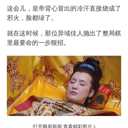
这会儿，皇帝背心冒出的冷汗直接烧成了
邪火，脸都绿了。
就在这时候，那位异域佳人抛出了整局棋
里最要命的一步狠招。
打开网易新闻 查看精彩图片