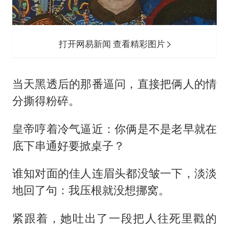
打开网易新闻 查看精彩图片
当天黑透后的那番逼问，直接把俩人的情
分撕得粉碎。
皇帝哼着冷气逼近：你俩是不是老早就在
底下串通好要掀桌子？
谁知对面的佳人连眉头都没皱一下，淡淡
地回了句：我压根就没想挪窝。
紧跟着，她吐出了一段把人往死里戳的