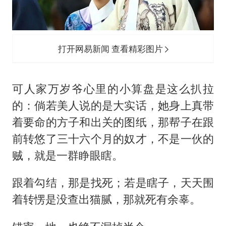
打开网易新闻 查看精彩图片
可人家万岁爷心里的小算盘是这么扒拉
的：倘若美人说的是大实话，她身上真带
着要命的方子和出关的图纸，那帮子在跟
前转悠了三十六个月的奴才，不是一伙的
贼，就是一群睁眼瞎。
跟着勾结，那是找死；若是瞎子，天天围
着转愣是没查出猫腻，那就死有余辜。