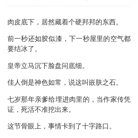
肉皮底下，居然藏着个硬邦邦的东西。
前一秒还如胶似漆，下一秒屋里的空气都
要结冰了。
皇帝立马沉下脸盘问底细。
佳人倒是神色如常，说这叫嵌肤之石。
七岁那年亲爹给埋进肉里的，当作家传凭
证，死活不准挖出来。
这节骨眼上，事情卡到了十字路口。