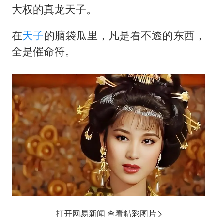
大权的真龙天子。
在
天子
的脑袋瓜里，凡是看不透的东西，
全是催命符。
打开网易新闻 查看精彩图片