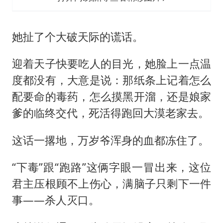
她扯了个大破天际的谎话。
迎着天子快要吃人的目光，她脸上一点温
度都没有，大意是说：那纸条上记着怎么
配要命的毒药，怎么摸黑开溜，还是娘家
爹的临终交代，死活得跑回大漠老家去。
这话一撂地，万岁爷浑身的血都冻住了。
“下毒”跟“跑路”这俩字眼一冒出来，这位
君主压根顾不上伤心，满脑子只剩下一件
事——杀人灭口。