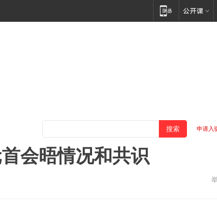
申请入
元首会晤情况和共识