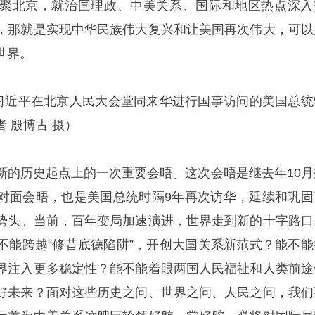
聚北京，就治国理政、中美关系、国际和地区热点深入
，那就是实现中华民族伟大复兴和让美国再次伟大，可以
世界。
席习近平在北京人民大会堂同来华进行国事访问的美国总统
 殷博古 摄）
新的历史起点上的一次重要会晤。这次会晤是继去年10月
对面会晤，也是美国总统时隔9年再次访华，延续和巩固
势头。当前，百年变局加速演进，世界走到新的十字路口
不能跨越“修昔底德陷阱”，开创大国关系新范式？能不能
界注入更多稳定性？能不能着眼两国人民福祉和人类前途
好未来？面对这些历史之问、世界之问、人民之问，我们