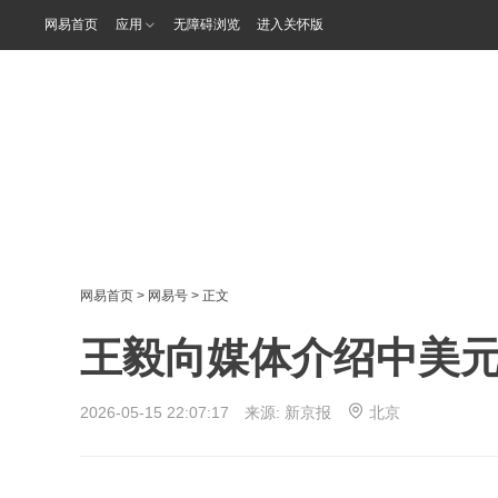
网易首页
应用
无障碍浏览
进入关怀版
网易首页
>
网易号
> 正文
王毅向媒体介绍中美
2026-05-15 22:07:17 来源:
新京报
北京