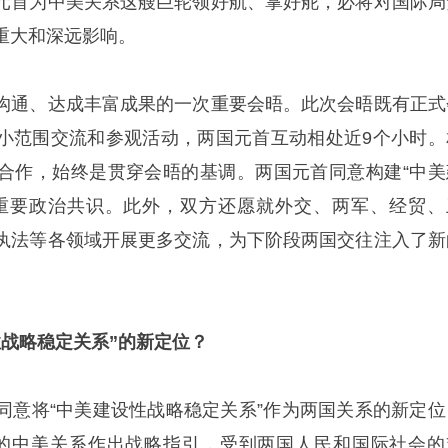
元首为中美关系这艘巨轮领好航、掌好舵，必将对国际局
重大和深远影响。
沟通、达成丰富成果的一次重要会晤。此次会晤既有正式
小范围交流和参观活动，两国元首互动相处近9个小时。
合作，始终是贯穿会晤的基调。两国元首同意构建“中美
重要政治共识。此外，双方还愿就外交、两军、经贸、
执法等各领域开展更多交流，为下阶段两国交往注入了新
性战略稳定关系”的新定位？
同意将“中美建设性战略稳定关系”作为两国关系的新定位
的中美关系作出战略指引，受到两国人民和国际社会的