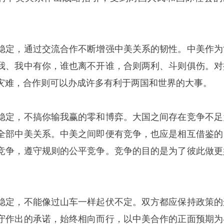
稳定，通过交流合作不断增强中美关系的韧性。中美作为
我、我中有你，谁也离不开谁，合则两利、斗则俱伤。对
灾难，合作则可以办成许多有利于两国和世界的大事。
稳定，不搞你输我赢的零和博弈。大国之间存在竞争不足
全部中美关系。中美之间即便有竞争，也应是相互借鉴的
竞争，遵守规则的公平竞争。竞争的目的是为了彼此做更
稳定，不能像过山车一样起伏不定。双方都应保持政策的
守作出的承诺，始终相向而行，以中美合作的正面预期为