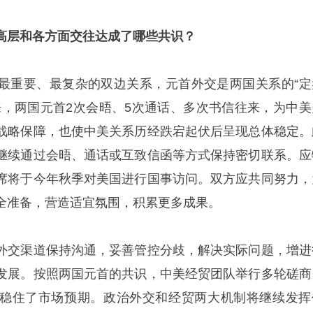
高层和各方面交往达成了哪些共识？
最重要、最复杂的双边关系，元首外交是两国关系的“定
来，两国元首2次会晤、5次通话、多次书信往来，为中美
战略保障，也使中美关系历经跌宕起伏后呈现总体稳定。
继续通过会晤、通话或互致信函等方式保持密切联系。应
席将于今年秋季对美国进行国事访问。双方应共同努力，
全准备，营造适宜氛围，积累更多成果。
外交渠道保持沟通，妥善管控分歧，解决实际问题，增进
发展。按照两国元首的共识，中美经贸团队举行多轮磋商
稳住了市场预期。政治外交和经贸两大机制将继续发挥