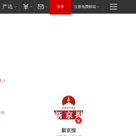
登录
注册免费邮箱
驻
举报
新京报