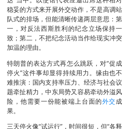
稳妥的方式来开展外交动作，不是高调站
队式的排场，但能清晰传递两层意思：第
一，对反法西斯胜利的纪念立场保持一
致；第二，不把纪念活动当作给现实冲突
加温的理由。
特朗普的表达方式再怎么跳跃，对“促成
停火”这件事却显得持续用力。缘由也不
难推演：国内支持率压力、经济与社会议
题牵扯精力，中东局势又容易牵动外溢风
险，他需要一份能被端上台面的
外交
成
果。
三天停火像“试运行”，时间很短，但“各释