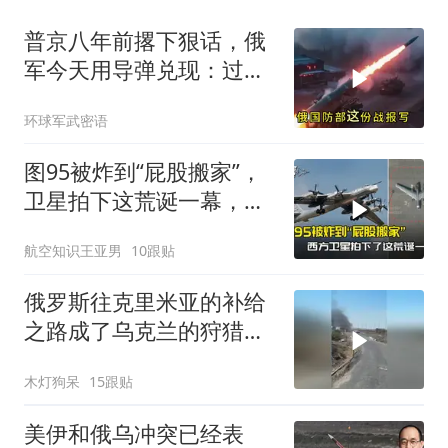
普京八年前撂下狠话，俄
军今天用导弹兑现：过去
谁都不听我们讲话，现在
环球军武密语
请听好了！
图95被炸到“屁股搬家”，
卫星拍下这荒诞一幕，普
京看到作何感想
航空知识王亚男
10跟贴
俄罗斯往克里米亚的补给
之路成了乌克兰的狩猎场
军武太狼
木灯狗呆
15跟贴
美伊和俄乌冲突已经表