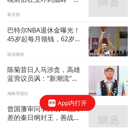
沿海登陆
新京报
巴特尔NBA退休金曝光！
45岁起每月领钱，62岁后
数字惊人真羡慕
娱说瑜悦
陈菊昔日人马涉贪，高雄
蓝营议员讽：“新潮流”掌
权下的冰山一角
海峡导报社
App内打开
曾国藩审问李秀成：能力
差的秦日纲封王，善战的
罗大纲为何不封？
青史卷中人