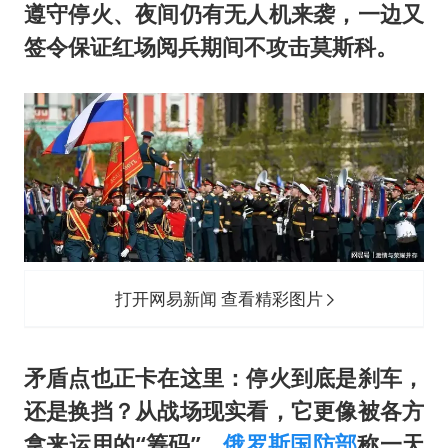
遵守停火、夜间仍有无人机来袭，一边又
签令保证红场阅兵期间不攻击莫斯科。
打开网易新闻 查看精彩图片
矛盾点也正卡在这里：停火到底是刹车，
还是换挡？从战场现实看，它更像被各方
拿来运用的“筹码”。
俄罗斯国防部
称一天