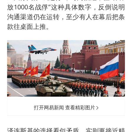
放1000名战俘”这种具体数字，反倒说明
沟通渠道仍在运转，至少有人在幕后把条
款往桌面上推。
打开网易新闻 查看精彩图片
泽连斯基的选择看似矛盾，实则更接近精