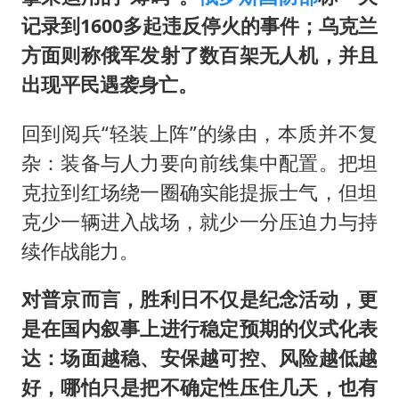
记录到1600多起违反停火的事件；乌克兰
方面则称俄军发射了数百架无人机，并且
出现平民遇袭身亡。
回到阅兵“轻装上阵”的缘由，本质并不复
杂：装备与人力要向前线集中配置。把坦
克拉到红场绕一圈确实能提振士气，但坦
克少一辆进入战场，就少一分压迫力与持
续作战能力。
对普京而言，胜利日不仅是纪念活动，更
是在国内叙事上进行稳定预期的仪式化表
达：场面越稳、安保越可控、风险越低越
好，哪怕只是把不确定性压住几天，也有