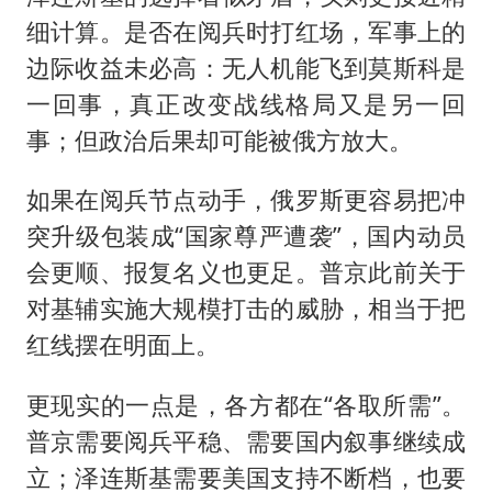
细计算。是否在阅兵时打红场，军事上的
边际收益未必高：无人机能飞到莫斯科是
一回事，真正改变战线格局又是另一回
事；但政治后果却可能被俄方放大。
如果在阅兵节点动手，俄罗斯更容易把冲
突升级包装成“国家尊严遭袭”，国内动员
会更顺、报复名义也更足。普京此前关于
对基辅实施大规模打击的威胁，相当于把
红线摆在明面上。
更现实的一点是，各方都在“各取所需”。
普京需要阅兵平稳、需要国内叙事继续成
立；泽连斯基需要美国支持不断档，也要