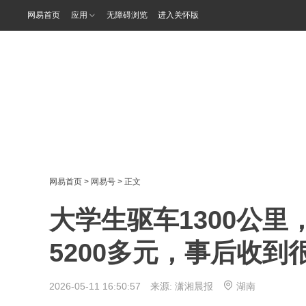
网易首页
应用
无障碍浏览
进入关怀版
网易首页
>
网易号
> 正文
大学生驱车1300公
5200多元，事后收
2026-05-11 16:50:57 来源:
潇湘晨报
湖南