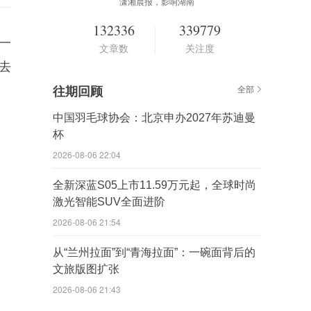
潇湘晨报，影响湖南
132336
339779
一
文章数
关注度
去
往期回顾
全部
中国羽毛球协会：北京申办2027年苏迪曼
杯
2026-08-06 22:04
全新深蓝S05上市11.59万元起，全球时尚
激光智能SUV全面进阶
2026-08-06 21:54
从“兰州拉面”到“青海拉面”：一碗面背后的
文旅版图扩张
2026-08-06 21:43