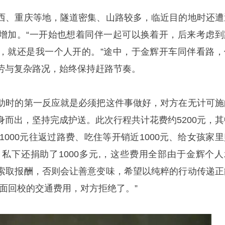
、重庆等地，隧道密集、山路较多，临近目的地时还遭
增加。“一开始也想着同伴一起可以换着开，后来考虑到
，就还是我一个人开的。”途中，于金辉开车同伴看路，
劳与复杂路况，始终保持赶路节奏。
时的第一反应就是必须把这件事做好，对方在无计可施
身而出，坚持完成护送。此次行程共计花费约5200元，其
、1000元往返过路费、吃住等开销近1000元、给女孩家
，私下还捐助了1000多元,，这些费用全部由于金辉个人
索取报酬，否则会让善意变味，希望以纯粹的行动传递正
面回校的交通费用，对方拒绝了。”