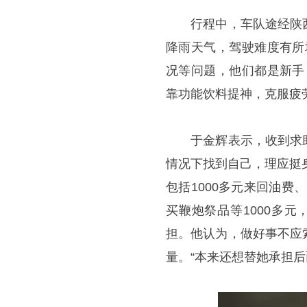
行程中，车队途经陕西
降雨天气，驾驶难度有所
况等问题，他们都是新手
靠功能饮料提神，克服疲
于金辉表示，收到求助
情况下找到自己，理应挺
包括1000多元来回油费
买鞭炮祭品等1000多元
担。他认为，做好事不应
量。“本来还想替她承担后