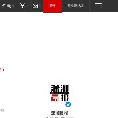
登录
注册免费邮箱
驻
举报
潇湘晨报