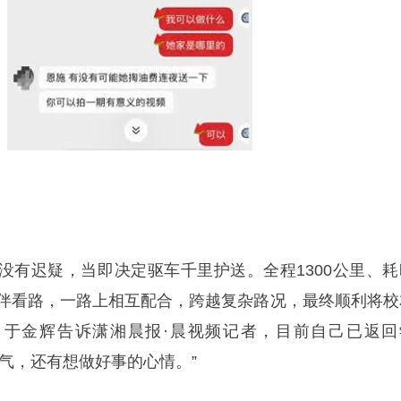
迟疑，当即决定驱车千里护送。全程1300公里、耗
同伴看路，一路上相互配合，跨越复杂路况，最终顺利将校
，于金辉告诉潇湘晨报·晨视频记者，目前自己已返回
气，还有想做好事的心情。”