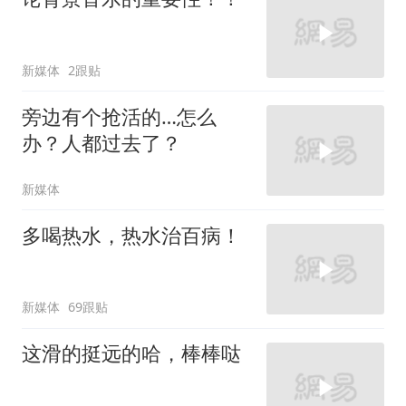
新媒体
2跟贴
旁边有个抢活的…怎么
办？人都过去了？
新媒体
多喝热水，热水治百病！
新媒体
69跟贴
这滑的挺远的哈，棒棒哒