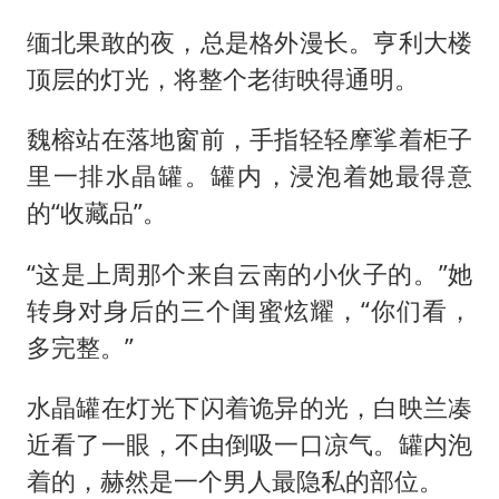
缅北果敢的夜，总是格外漫长。亨利大楼
顶层的灯光，将整个老街映得通明。
魏榕站在落地窗前，手指轻轻摩挲着柜子
里一排水晶罐。罐内，浸泡着她最得意
的“收藏品”。
“这是上周那个来自云南的小伙子的。”她
转身对身后的三个闺蜜炫耀，“你们看，
多完整。”
水晶罐在灯光下闪着诡异的光，白映兰凑
近看了一眼，不由倒吸一口凉气。罐内泡
着的，赫然是一个男人最隐私的部位。