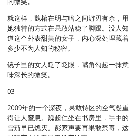
的微笑。
就这样，魏榕在明与暗之间游刃有余，用
她独特的方式在果敢站稳了脚跟。没人知
道这个外表甜美的女子，内心深处埋藏着
多少不为人知的秘密。
镜子里的女人眨了眨眼，嘴角勾起一抹意
味深长的微笑。
03
2009年的一个深夜，果敢特区的空气凝重
得让人窒息。魏超仁坐在书房里，手中的
雪茄早已熄灭。彭家声要再果敢禁毒，这