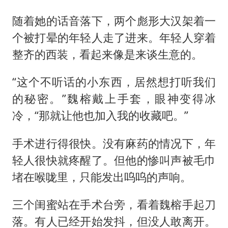
随着她的话音落下，两个彪形大汉架着一
个被打晕的年轻人走了进来。年轻人穿着
整齐的西装，看起来像是来谈生意的。
“这个不听话的小东西，居然想打听我们
的秘密。”魏榕戴上手套，眼神变得冰
冷，“那就让他也加入我的收藏吧。”
手术进行得很快。没有麻药的情况下，年
轻人很快就疼醒了。但他的惨叫声被毛巾
堵在喉咙里，只能发出呜呜的声响。
三个闺蜜站在手术台旁，看着魏榕手起刀
落。有人已经开始发抖，但没人敢离开。