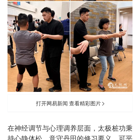
打开网易新闻 查看精彩图片
在神经调节与心理调养层面，太极桩功秉
持心静体松、意守丹田的修习要义，可平