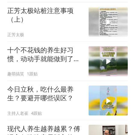
正芳太极站桩注意事项
（上）
正芳太极
十个不花钱的养生好习
惯，动动手就能做到了，
身体掌握在自己手里！
趣萌搞笑
1跟贴
今日立秋，吃什么最养
生？要避开哪些误区？
主持人老崔
4跟贴
现代人养生越养越累？傅