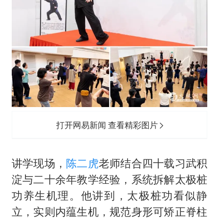
打开网易新闻 查看精彩图片
讲学现场，
陈二虎
老师结合四十载习武积
淀与二十余年教学经验，系统拆解太极桩
功养生机理。他讲到，太极桩功看似静
立，实则内蕴生机，规范身形可矫正脊柱