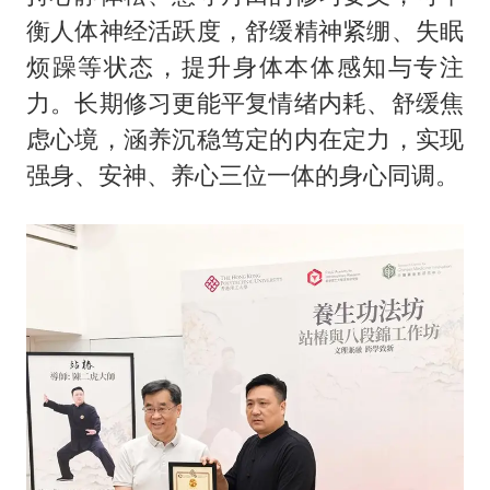
衡人体神经活跃度，舒缓精神紧绷、失眠
烦躁等状态，提升身体本体感知与专注
力。长期修习更能平复情绪内耗、舒缓焦
虑心境，涵养沉稳笃定的内在定力，实现
强身、安神、养心三位一体的身心同调。