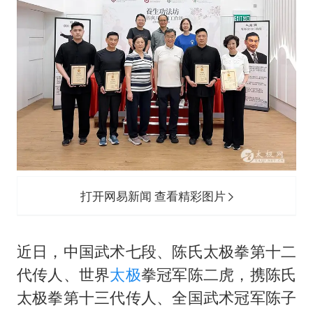
国民党推出AI发言人“郑小文”
A股收盘：三大指数均涨超1%
“中国蔬菜之乡”最高温达41.8℃
如何把百年大党建设得更加坚强有力？
打开网易新闻 查看精彩图片
近日，中国武术七段、陈氏太极拳第十二
代传人、世界
太极
拳冠军陈二虎，携陈氏
太极拳第十三代传人、全国武术冠军陈子