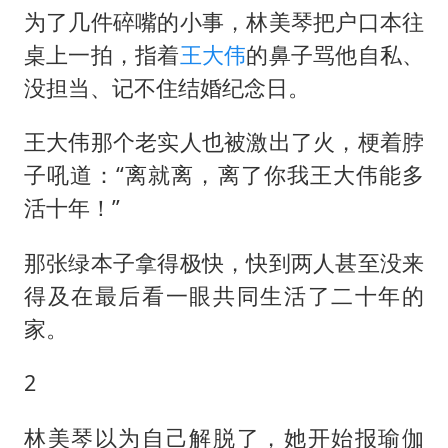
为了几件碎嘴的小事，林美琴把户口本往
桌上一拍，指着
王大伟
的鼻子骂他自私、
没担当、记不住结婚纪念日。
王大伟那个老实人也被激出了火，梗着脖
子吼道：“离就离，离了你我王大伟能多
活十年！”
那张绿本子拿得极快，快到两人甚至没来
得及在最后看一眼共同生活了二十年的
家。
2
林美琴以为自己解脱了，她开始报瑜伽