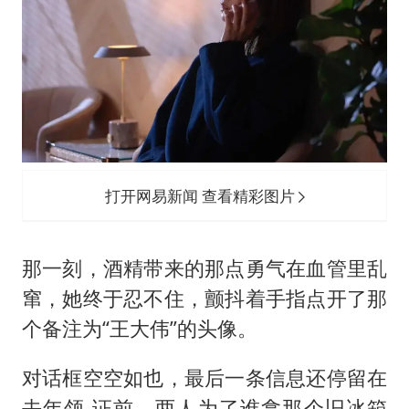
打开网易新闻 查看精彩图片
那一刻，酒精带来的那点勇气在血管里乱
窜，她终于忍不住，颤抖着手指点开了那
个备注为“王大伟”的头像。
对话框空空如也，最后一条信息还停留在
去年领 证前，两人为了谁拿那个旧冰箱