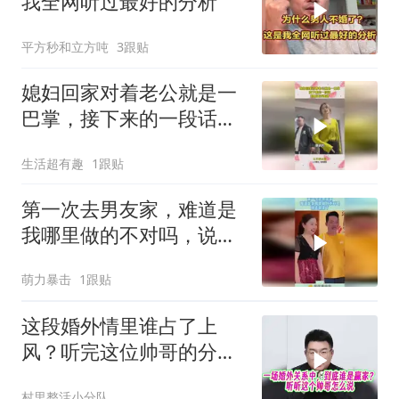
我全网听过最好的分析
平方秒和立方吨
3跟贴
媳妇回家对着老公就是一
巴掌，接下来的一段话，
到底谁对谁错
生活超有趣
1跟贴
第一次去男友家，难道是
我哪里做的不对吗，说走
就走了！
萌力暴击
1跟贴
这段婚外情里谁占了上
风？听完这位帅哥的分享
你就懂了
村里整活小分队