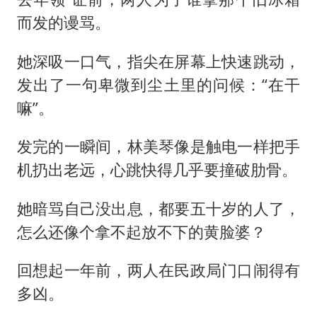
而发的谩骂。
她深吸一口气，指尖在屏幕上快速跳动，
发出了一句卑微到尘土里的问候：“在干
嘛”。
发完的一瞬间，林美琴像是触电一样把手
机扔出老远，心跳快得几乎要撞破肋骨。
她暗骂自己没出息，都要五十岁的人了，
怎么还像个拿不起放不下的黄脸婆？
回想起一年前，两人在民政局门口闹得有
多凶。