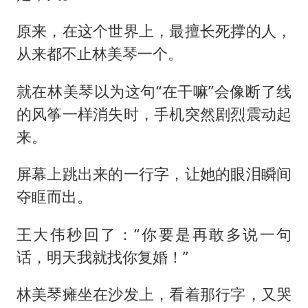
原来，在这个世界上，最擅长死撑的人，
从来都不止林美琴一个。
就在林美琴以为这句“在干嘛”会像断了线
的风筝一样消失时，手机突然剧烈震动起
来。
屏幕上跳出来的一行字，让她的眼泪瞬间
夺眶而出。
王大伟秒回了：“你要是再敢多说一句
话，明天我就找你复婚！”
林美琴瘫坐在沙发上，看着那行字，又哭