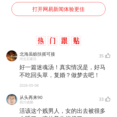
打开网易新闻体验更佳
北海虽赊扶摇可接
35
河北石家庄
好一篇迷魂汤！真实情况是，好马
不吃回头草，复婚？做梦去吧！
2026-05-08
从头再来90
33
四川成都
活该这个贱男人，女的出去被很多