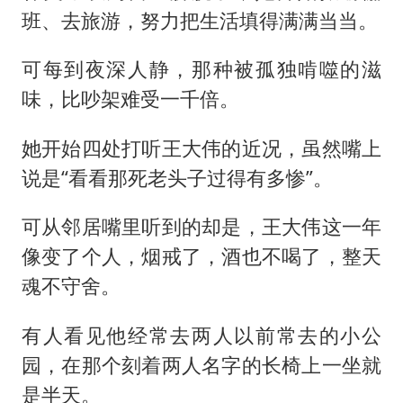
班、去旅游，努力把生活填得满满当当。
可每到夜深人静，那种被孤独啃噬的滋
味，比吵架难受一千倍。
她开始四处打听王大伟的近况，虽然嘴上
说是“看看那死老头子过得有多惨”。
可从邻居嘴里听到的却是，王大伟这一年
像变了个人，烟戒了，酒也不喝了，整天
魂不守舍。
有人看见他经常去两人以前常去的小公
园，在那个刻着两人名字的长椅上一坐就
是半天。