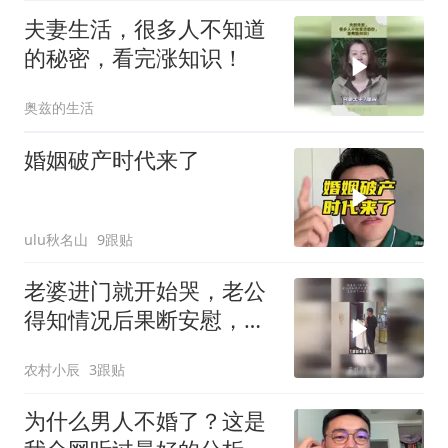
夫妻生活，很多人不知道
的秘密，看完涨知识！
奥兹的生活
婚姻破产时代来了
ulu秋名山
9跟贴
老婆进门就开始哭，老公
得知情况后果断安慰，没
想到下一秒亮了
农村小辰
3跟贴
为什么男人不婚了？这是