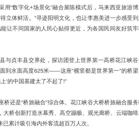
采用“数字化+场景化”融合展陈模式后，马来西亚旅游博
变得立体鲜活。”寻迹阳明文化，也让李惠美进一步感受到
鸣能让不同国家的人民心贴得更近，为各国民间友好筑牢
县与贞丰县交界处，探访团登上世界第一高桥花江峡谷
桥面到水面高度625米——这座“横竖都是世界第一”的桥梁
上’的中国基建太了不起了!”
座桥还是“桥旅融合”综合体。花江峡谷大桥桥旅融合服务
，大桥创新打造水幕秀、高空蹦极、观光廊桥、云端咖啡
来已累计吸引海内外客流超百万人次。