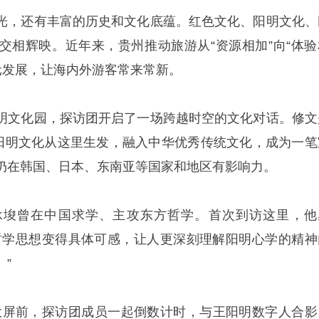
光，还有丰富的历史和文化底蕴。红色文化、阳明文化、
交相辉映。近年来，贵州推动旅游从“资源相加”向“体验
多元发展，让海内外游客常来常新。
明文化园，探访团开启了一场跨越时空的文化对话。修文
，阳明文化从这里生发，融入中华优秀传统文化，成为一笔
仍在韩国、日本、东南亚等国家和地区有影响力。
承埈曾在中国求学、主攻东方哲学。首次到访这里，他
哲学思想变得具体可感，让人更深刻理解阳明心学的精神
”
数字大屏前，探访团成员一起倒数计时，与王阳明数字人合影