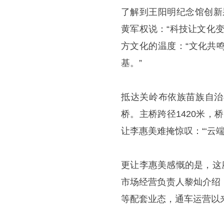
了解到王阳明纪念馆创新
黄军权说：“科技让文化
方文化的温度：“文化共
基。”
抵达关岭布依族苗族自治
桥。主桥跨径1420米，
让李惠美难掩惊叹：“‘云端
更让李惠美感慨的是，这
市场经营负责人黎灿介绍
等配套业态，通车运营以