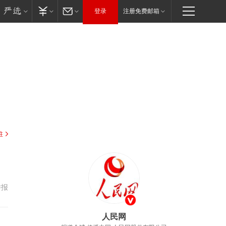
登录
注册免费邮箱
驻
举报
人民网