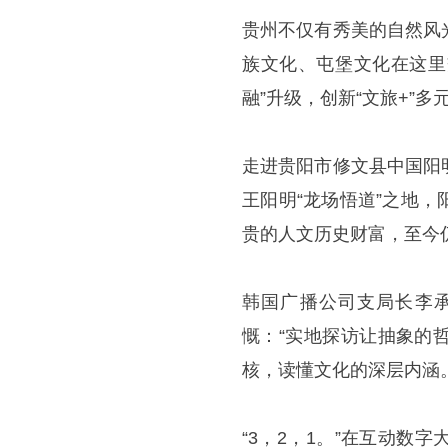
贵州不仅有秀美的自然风
族文化、屯堡文化在这里
融”升级，创新“文旅+”
走进贵阳市修文县中国阳
王阳明“龙场悟道”之地
贵的人文历史财富，至今
韩国广播公司支局长李
慨：“实地探访让抽象的
核，读懂文化的深层内涵。
“3，2，1。”在互动