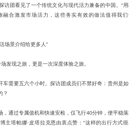
探访团看见了一个传统文化与现代活力兼备的中国。“用
旅融合激发市场活力，这些务实有效的做法值得我们
活场景介绍给更多人”
是一场发现之旅，更是一次深度体验之旅。
开车需要五六个小时。探访团成员们不禁好奇：贵州是如
的？
场，通过专属值机和快速安检，仅飞行40分钟，便平稳落
博主塔帕娜·皮塔拉克恩由衷点赞：“这样的出行方式很