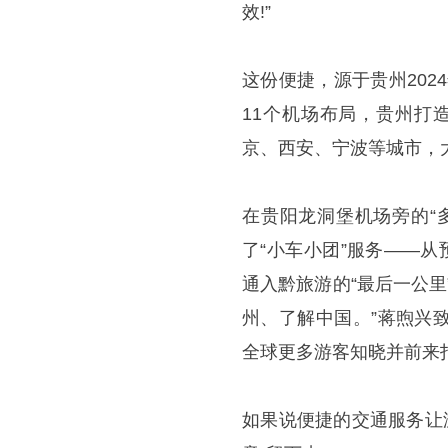
效!”
这份便捷，源于贵州202
11个机场布局，贵州打
京、西安、宁波等城市，
在贵阳龙洞堡机场旁的“
了“小车小团”服务——
通入黔旅游的“最后一公
州、了解中国。”蒋煦兴
全球更多游客知晓并前来
如果说便捷的交通服务让