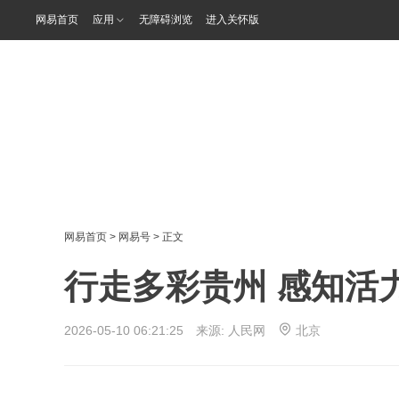
网易首页
应用
无障碍浏览
进入关怀版
网易首页
>
网易号
> 正文
行走多彩贵州 感知活
2026-05-10 06:21:25 来源:
人民网
北京