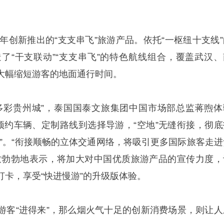
4年创新推出的“支支串飞”旅游产品。依托“一枢纽十支线”
造了“干支联动”“支支串飞”的特色航线组合，覆盖武汉、
大幅缩短游客的地面通行时间。
多彩贵州城”，泰国国泰文旅集团中国市场部总监蒋煦体
从预约车辆、定制路线到选择导游，“空地”无缝衔接，彻底
里”。“衔接顺畅的立体交通网络，将吸引更多国际旅客走进
致勃勃地表示，将加大对中国优质旅游产品的宣传力度，
打卡，享受“快进慢游”的升级版体验。
游客“进得来”，那么烟火气十足的创新消费场景，则让人