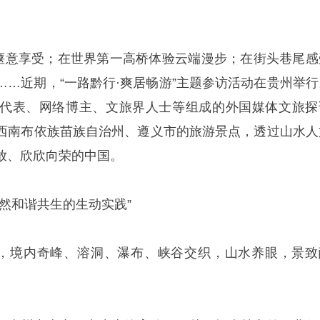
间惬意享受；在世界第一高桥体验云端漫步；在街头巷尾感
……近期，“一路黔行·爽居畅游”主题参访活动在贵州举行
代表、网络博主、文旅界人士等组成的外国媒体文旅探
西南布依族苗族自治州、遵义市的旅游景点，透过山水人
放、欣欣向荣的中国。
然和谐共生的生动实践”
”，境内奇峰、溶洞、瀑布、峡谷交织，山水养眼，景致