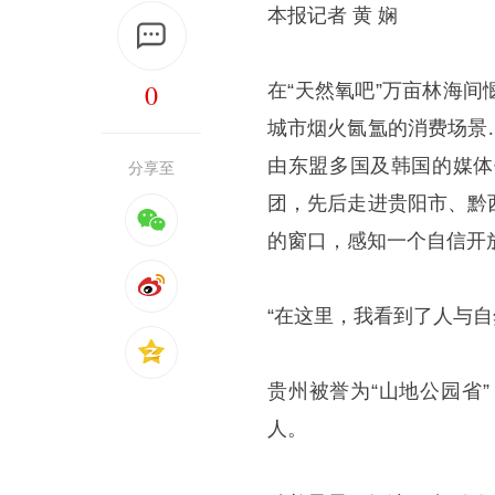
本报记者 黄 娴
0
在“天然氧吧”万亩林海
城市烟火氤氲的消费场景
由东盟多国及韩国的媒体
分享至
团，先后走进贵阳市、黔
的窗口，感知一个自信开
“在这里，我看到了人与自
贵州被誉为“山地公园省
人。