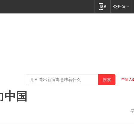
申请入
力中国