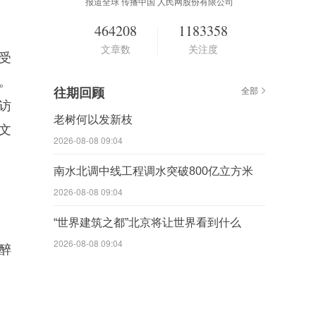
报道全球 传播中国 人民网股份有限公司
464208
1183358
文章数
关注度
受
。
往期回顾
全部
访
老树何以发新枝
文
2026-08-08 09:04
南水北调中线工程调水突破800亿立方米
2026-08-08 09:04
“世界建筑之都”北京将让世界看到什么
2026-08-08 09:04
醉