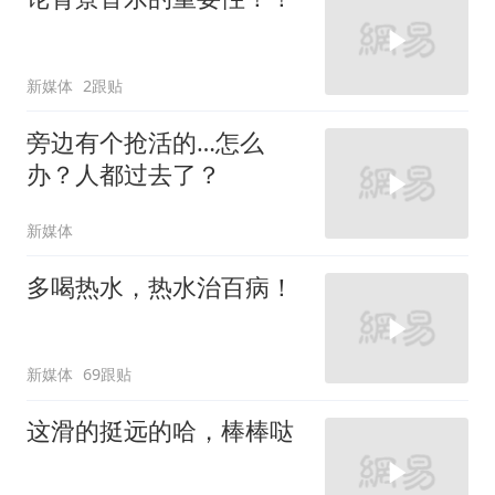
新媒体
2跟贴
旁边有个抢活的…怎么
办？人都过去了？
新媒体
多喝热水，热水治百病！
新媒体
69跟贴
这滑的挺远的哈，棒棒哒