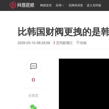
网易首页
应用
无障碍浏览
进入关怀版
比韩国财阀更拽的是
2026-05-10 08:28:06
艾玛影视汇
河南
0
分享至