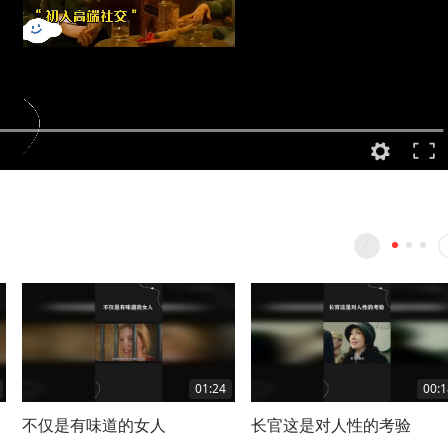
01:24
00:1
不仅是有味道的女人
长官这是对人性的考验