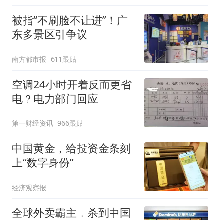
被指“不刷脸不让进”！广
东多景区引争议
南方都市报
611跟贴
空调24小时开着反而更省
电？电力部门回应
第一财经资讯
966跟贴
中国黄金，给投资金条刻
上“数字身份”
经济观察报
全球外卖霸主，杀到中国