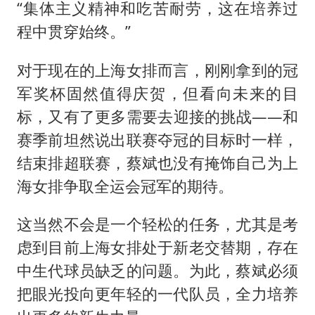
“集体主义精神和吃苦耐劳，这在培养过
程中贯穿始终。”
对于现在的上海女排而言，刚刚拿到的冠
军奖杯固然值得庆贺，但看向未来的目
标，又有了更多需要去迎接的挑战——和
赛季前坦然说出联赛夺冠的目标时一样，
结束排超联赛，蔡斌也没有掩饰自己为上
海女排争取全运会冠军的期待。
这当然不会是一个轻松的任务，尤其是考
虑到目前上海女排处于新老交替期，存在
中生代球员缺乏的问题。为此，蔡斌必须
把眼光投向更年轻的一代队员，全力培养