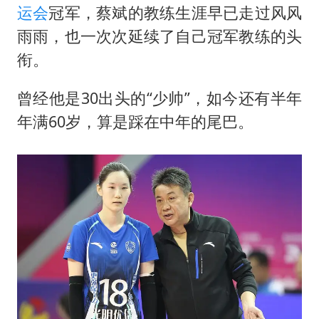
运会
冠军，蔡斌的教练生涯早已走过风风
雨雨，也一次次延续了自己冠军教练的头
衔。
曾经他是30出头的“少帅”，如今还有半年
年满60岁，算是踩在中年的尾巴。