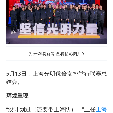
打开网易新闻 查看精彩图片
5月13日，上海光明优倍女排举行联赛总
结会。
辉煌重现
“没计划过（还要带上海队）。”上任
上海