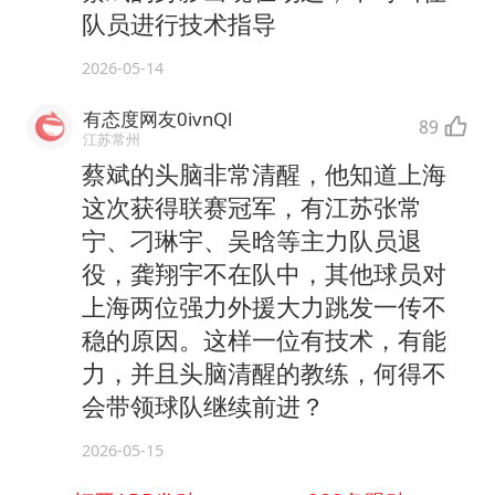
队员进行技术指导
2026-05-14
有态度网友0ivnQl
89
江苏常州
蔡斌的头脑非常清醒，他知道上海
这次获得联赛冠军，有江苏张常
宁、刁琳宇、吴晗等主力队员退
役，龚翔宇不在队中，其他球员对
上海两位强力外援大力跳发一传不
稳的原因。这样一位有技术，有能
力，并且头脑清醒的教练，何得不
会带领球队继续前进？
2026-05-15