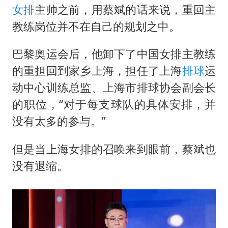
女排
主帅之前，用蔡斌的话来说，重回主
教练岗位并不在自己的规划之中。
巴黎奥运会后，他卸下了中国女排主教练
的重担回到家乡上海，担任了上海
排球
运
动中心训练总监、上海市排球协会副会长
的职位，“对于每支球队的具体安排，并
没有太多的参与。”
但是当上海女排的召唤来到眼前，蔡斌也
没有退缩。