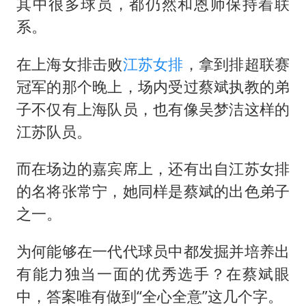
其中很多球员，都仍然和恩师保持着联
系。
在上海女排击败
江苏女排
，拿到排超联赛
冠军的那个晚上，场内受过蔡斌执教的弟
子不仅有上海队员，也有像吴梦洁这样的
江苏队员。
而在场边的嘉宾席上，还有出自江苏女排
的名将张常宁，她同样是蔡斌的出色弟子
之一。
为何能够在一代代球员中都发掘并培养出
有能力独当一面的优秀选手？在蔡斌眼
中，答案唯有做到“全心全意”这几个字。