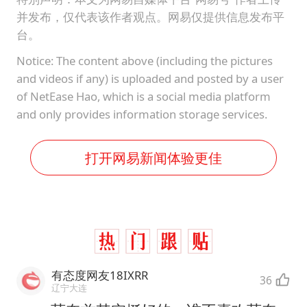
并发布，仅代表该作者观点。网易仅提供信息发布平
台。
Notice: The content above (including the pictures
and videos if any) is uploaded and posted by a user
of NetEase Hao, which is a social media platform
and only provides information storage services.
打开网易新闻体验更佳
有态度网友18IXRR
36
辽宁大连