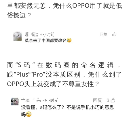
里都安然无恙，凭什么OPPO用了就是低
俗擦边？
而“S码”在数码圈的命名逻辑，
跟“Plus”“Pro”没本质区别，凭什么到了
OPPO头上就变成了不尊重女性？