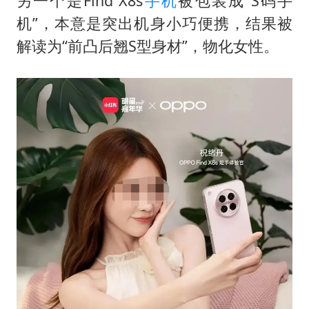
另一个是Find X8s
手机
被包装成“S码手
机”，本意是突出机身小巧便携，结果被
解读为“前凸后翘S型身材”，物化女性。