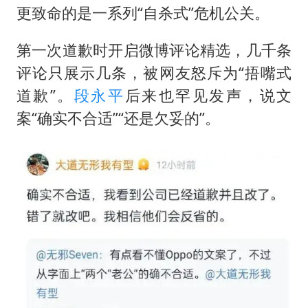
更致命的是一系列“自杀式”危机公关。
第一次道歉时开启微博评论精选，几千条
评论只展示几条，被网友怒斥为“捂嘴式
道歉”。
段永平
后来也罕见发声，说文
案“确实不合适”“还是欠妥的”。