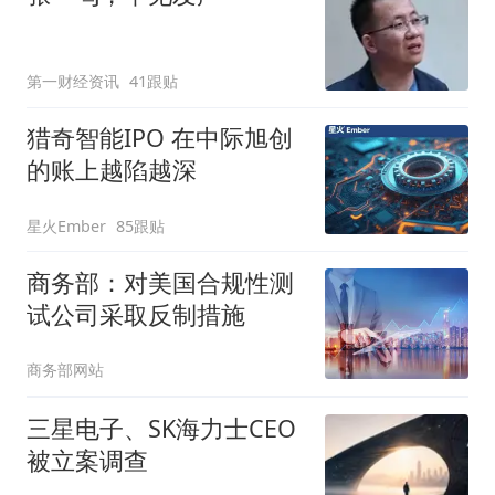
第一财经资讯
41跟贴
猎奇智能IPO 在中际旭创
的账上越陷越深
星火Ember
85跟贴
商务部：对美国合规性测
试公司采取反制措施
商务部网站
三星电子、SK海力士CEO
被立案调查