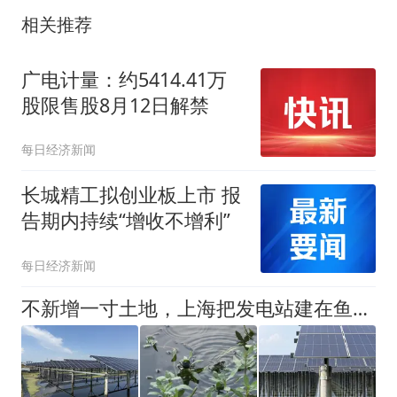
相关推荐
广电计量：约5414.41万
股限售股8月12日解禁
每日经济新闻
长城精工拟创业板上市 报
告期内持续“增收不增利”
每日经济新闻
不新增一寸土地，上海把发电站建在鱼塘上，今年首批“零碳蟹”即将上市