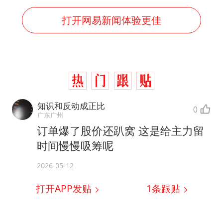
打开网易新闻体验更佳
知识和反动成正比
0
广东广州
订单爆了股价还趴窝 这是给主力留
时间慢慢吸筹呢
2026-05-12
打开APP发贴
1
条跟贴