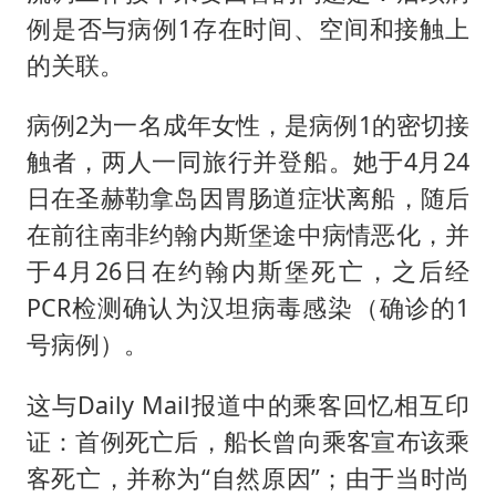
例是否与病例1存在时间、空间和接触上
的关联。
病例2为一名成年女性，是病例1的密切接
触者，两人一同旅行并登船。她于4月24
日在圣赫勒拿岛因胃肠道症状离船，随后
在前往南非约翰内斯堡途中病情恶化，并
于4月26日在约翰内斯堡死亡，之后经
PCR检测确认为汉坦病毒感染（确诊的1
号病例）。
这与Daily Mail报道中的乘客回忆相互印
证：首例死亡后，船长曾向乘客宣布该乘
客死亡，并称为“自然原因”；由于当时尚