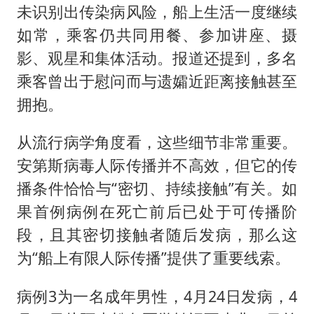
未识别出传染病风险，船上生活一度继续
如常，乘客仍共同用餐、参加讲座、摄
影、观星和集体活动。报道还提到，多名
乘客曾出于慰问而与遗孀近距离接触甚至
拥抱。
从流行病学角度看，这些细节非常重要。
安第斯病毒人际传播并不高效，但它的传
播条件恰恰与“密切、持续接触”有关。如
果首例病例在死亡前后已处于可传播阶
段，且其密切接触者随后发病，那么这
为“船上有限人际传播”提供了重要线索。
病例3为一名成年男性，4月24日发病，4