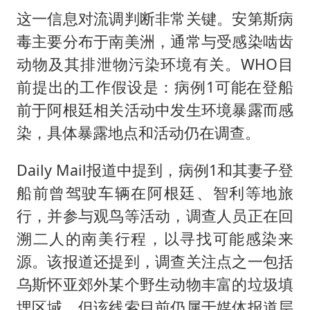
这一信息对流调判断非常关键。安第斯病
毒主要分布于南美洲，通常与受感染啮齿
动物及其排泄物污染环境有关。WHO目
前提出的工作假设是：病例1可能在登船
前于阿根廷相关活动中发生环境暴露而感
染，具体暴露地点和活动仍在调查。
Daily Mail报道中提到，病例1和其妻子登
船前曾驾驶车辆在阿根廷、智利等地旅
行，并参与观鸟等活动，调查人员正在回
溯二人的南美行程，以寻找可能感染来
源。该报道还提到，调查关注点之一包括
乌斯怀亚郊外某个野生动物丰富的垃圾填
埋区域，但该线索目前仍属于媒体报道层