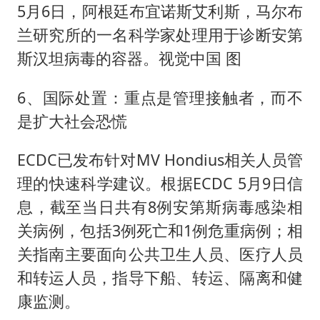
5月6日，阿根廷布宜诺斯艾利斯，马尔布
兰研究所的一名科学家处理用于诊断安第
斯汉坦病毒的容器。视觉中国 图
6、国际处置：重点是管理接触者，而不
是扩大社会恐慌
ECDC已发布针对MV Hondius相关人员管
理的快速科学建议。根据ECDC 5月9日信
息，截至当日共有8例安第斯病毒感染相
关病例，包括3例死亡和1例危重病例；相
关指南主要面向公共卫生人员、医疗人员
和转运人员，指导下船、转运、隔离和健
康监测。