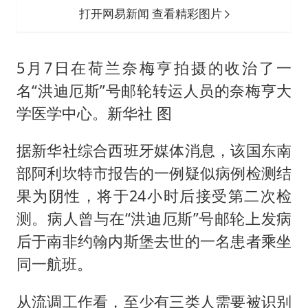
打开网易新闻 查看精彩图片
5月7日在荷兰奈梅亨拍摄的收治了一
名“洪迪厄斯”号邮轮转运人员的奈梅亨大
学医学中心。新华社 图
据新华社综合西班牙媒体消息，该国东南
部阿利坎特市报告的一例疑似病例检测结
果为阴性，将于24小时后接受第二次检
测。病人曾与在“洪迪厄斯”号邮轮上发病
后于南非约翰内斯堡去世的一名患者乘坐
同一航班。
从流调工作看，至少有三类人需要被识别