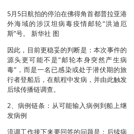
5月5日航拍的停泊在佛得角首都普拉亚港
外海域的涉汉坦病毒疫情邮轮“洪迪厄
斯”号。 新华社 图
因此，目前更稳妥的判断是：本次事件的
源头更可能不是“邮轮本身突然产生病
毒”，而是一名已感染或处于潜伏期的旅
行者登船后，在航程中发病，并由此触发
后续传播链调查。
2、病例链条：从可能输入病例到船上继
发病例
流调工作接下来要回答的问题是：后续病