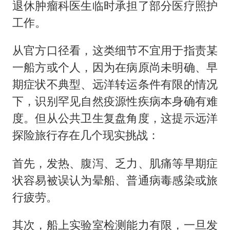
退休肿瘤科医生临时承担了部分医疗照护
工作。
从官方口径看，这类细节不宜用于指责某
一船方或个人，因为在病原尚未明确、早
期症状不典型、远洋转运条件有限的情况
下，识别罕见自然疫源性疾病本身确有难
度。但从公共卫生复盘角度，这提示远洋
探险旅行存在几个现实挑战：
首先，发热、腹泻、乏力、肌痛等早期症
状容易被误认为晕船、普通病毒感染或旅
行疲劳。
其次，船上实验室检测能力有限，一旦发