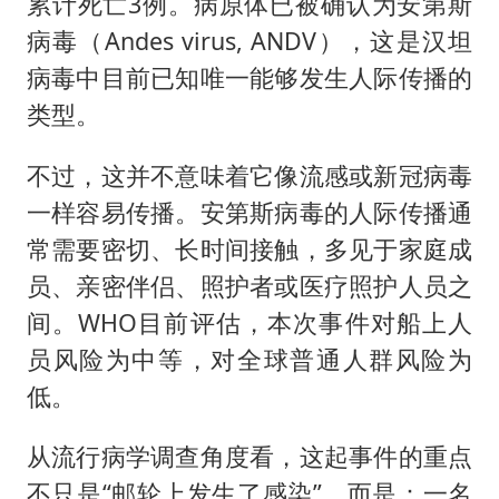
累计死亡3例。病原体已被确认为安第斯
病毒（Andes virus, ANDV），这是汉坦
病毒中目前已知唯一能够发生人际传播的
类型。
不过，这并不意味着它像流感或新冠病毒
一样容易传播。安第斯病毒的人际传播通
常需要密切、长时间接触，多见于家庭成
员、亲密伴侣、照护者或医疗照护人员之
间。WHO目前评估，本次事件对船上人
员风险为中等，对全球普通人群风险为
低。
从流行病学调查角度看，这起事件的重点
不只是“邮轮上发生了感染”，而是：一名