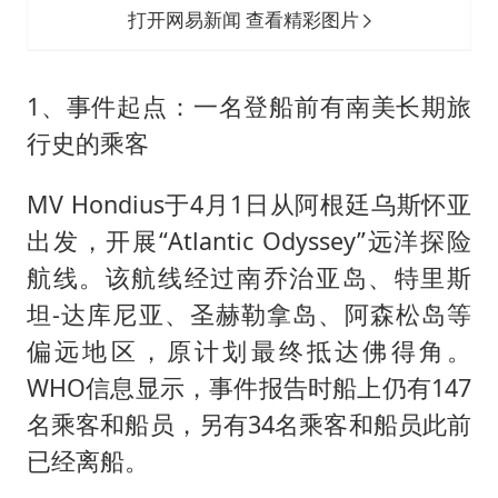
打开网易新闻 查看精彩图片
1、事件起点：一名登船前有南美长期旅
行史的乘客
MV Hondius于4月1日从阿根廷乌斯怀亚
出发，开展“Atlantic Odyssey”远洋探险
航线。该航线经过南乔治亚岛、特里斯
坦-达库尼亚、圣赫勒拿岛、阿森松岛等
偏远地区，原计划最终抵达佛得角。
WHO信息显示，事件报告时船上仍有147
名乘客和船员，另有34名乘客和船员此前
已经离船。