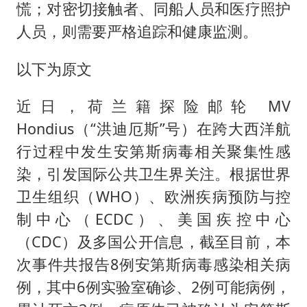
慌；对密切接触者、同船人员和医疗照护
人员，则需要严格追踪和健康监测。
以下为原文
近日，荷兰籍探险邮轮 MV
Hondius（“洪迪厄斯”号）在跨大西洋航
行过程中发生安第斯病毒相关聚集性感
染，引发国际公共卫生界关注。根据世界
卫生组织（WHO）、欧洲疾病预防与控
制中心（ECDC）、美国疾控中心
（CDC）及多国公开信息，截至目前，本
次事件共报告8例安第斯病毒感染相关病
例，其中6例实验室确诊、2例可能病例，