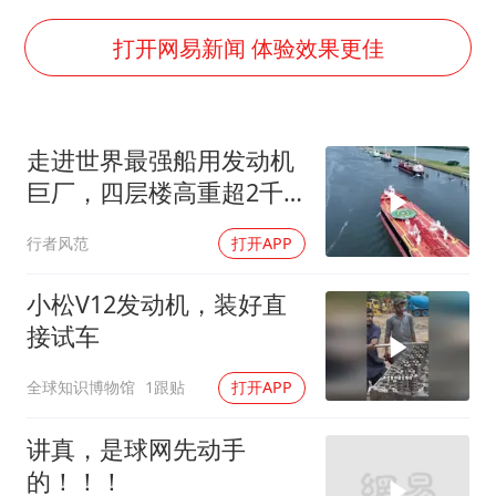
面对面丨蔡磊：与渐冻症抗争 纵使不敌 也不屈服
5万小车卖不动 微型代步车集体遇冷
打开网易新闻 体验效果更佳
NBA传奇教练老尼尔森去世
手机真会“偷听”我们说话吗
走进世界最强船用发动机
上半年全球新能源乘用车销量1122万台
巨厂，四层楼高重超2千
加沙约14万栋建筑被完全摧毁
吨的海上巨兽诞生
行者风范
打开APP
从科技创新看开局起步的时与势
小松V12发动机，装好直
接试车
全球知识博物馆
1跟贴
打开APP
讲真，是球网先动手
的！！！