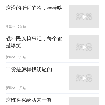
这滑的挺远的哈，棒棒哒
新媒体
2跟贴
战斗民族糗事汇，每个都
是爆笑
新媒体
8跟贴
二货是怎样找钥匙的
新媒体
3跟贴
这谁爸爸给我来一沓