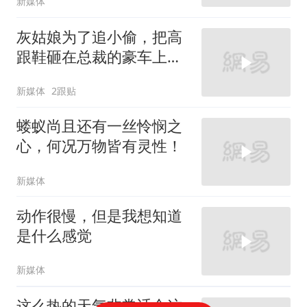
新媒体
灰姑娘为了追小偷，把高
跟鞋砸在总裁的豪车上，
太霸气了
新媒体
2跟贴
蝼蚁尚且还有一丝怜悯之
心，何况万物皆有灵性！
新媒体
动作很慢，但是我想知道
是什么感觉
新媒体
这么热的天气非常适合这