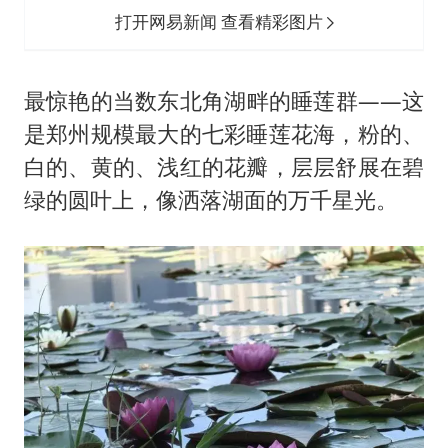
打开网易新闻 查看精彩图片
最惊艳的当数东北角湖畔的睡莲群——这
是郑州规模最大的七彩睡莲花海，粉的、
白的、黄的、浅红的花瓣，层层舒展在碧
绿的圆叶上，像洒落湖面的万千星光。