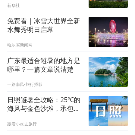
新华社
免费看｜冰雪大世界全新
水舞秀明日启幕
哈尔滨新闻网
广东最适合避暑的地方是
哪里？一篇文章说清楚
一路南风-旅行摄影
日照避暑全攻略：25℃的
海风与金色沙滩，承包你
的清凉暑假
跟着小灵去旅行