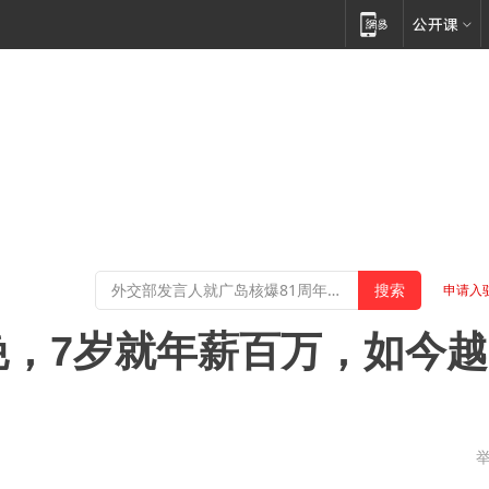
申请入
晚，7岁就年薪百万，如今越