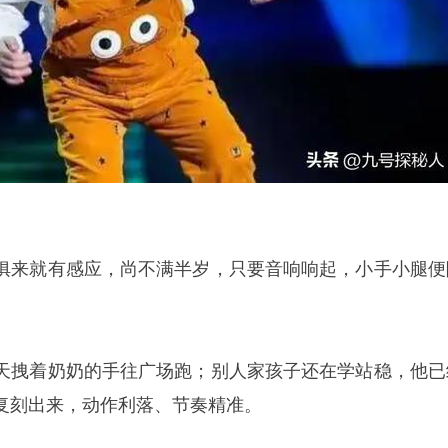
俱来就有感应，尚不满半岁，只要音响响起，小手小腿便
天拽着奶奶的手往广场跑；别人家孩子还在学站稳，他已
复刻出来，动作利落、节奏精准。