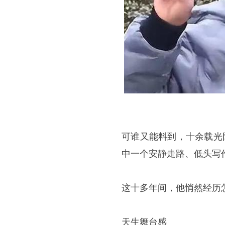
可谁又能料到，十余载光
中一个安静走路、低头写
这十多年间，他悄然经历
天生舞台感