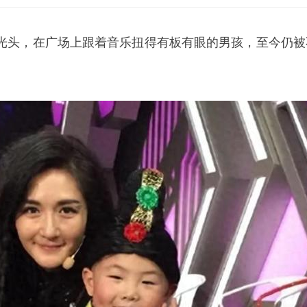
光头，在广场上跟着音乐扭得有板有眼的男孩，至今仍被