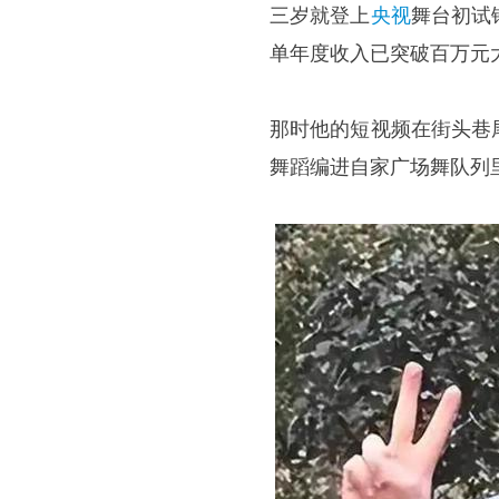
三岁就登上
央视
舞台初试
单年度收入已突破百万元
那时他的短视频在街头巷
舞蹈编进自家广场舞队列