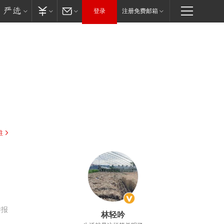
登录
注册免费邮箱
驻
举报
林轻吟