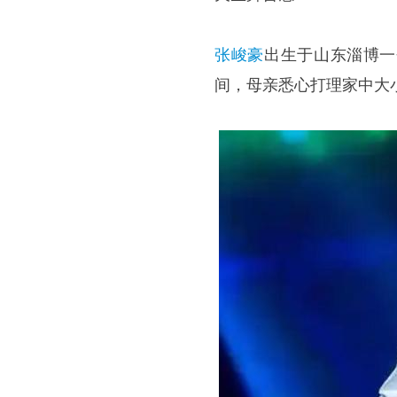
张峻豪
出生于山东淄博一
间，母亲悉心打理家中大