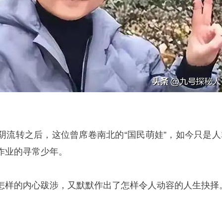
阴流转之后，这位曾席卷南北的“国民萌娃”，如今只是人
作业的寻常少年。
怎样的内心跋涉，又默默作出了怎样令人动容的人生抉择