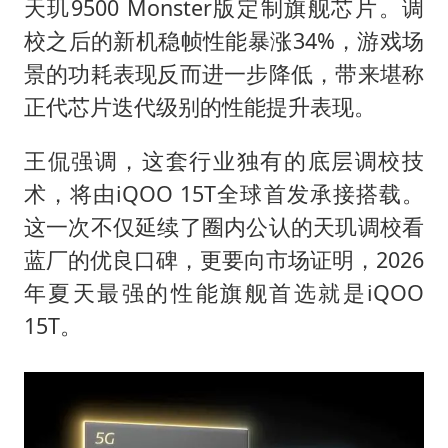
天玑9500 Monster版定制旗舰芯片。调
校之后的新机稳帧性能暴涨34%，游戏场
景的功耗表现反而进一步降低，带来堪称
正代芯片迭代级别的性能提升表现。
王侃强调，这套行业独有的底层调校技
术，将由iQOO 15T全球首发承接搭载。
这一次不仅延续了圈内公认的天玑调校看
蓝厂的优良口碑，更要向市场证明，2026
年夏天最强的性能旗舰首选就是iQOO
15T。