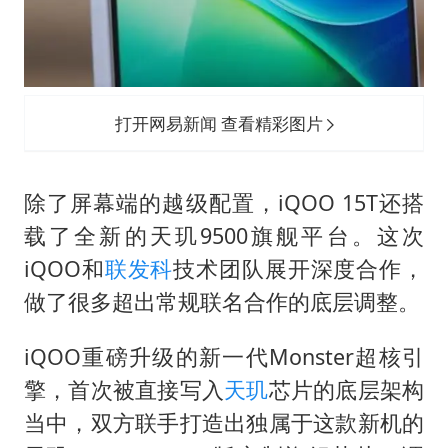
打开网易新闻 查看精彩图片
除了屏幕端的越级配置，iQOO 15T还搭
载了全新的天玑9500旗舰平台。这次
iQOO和
联发科
技术团队展开深度合作，
做了很多超出常规联名合作的底层调整。
iQOO重磅升级的新一代Monster超核引
擎，首次被直接写入
天玑
芯片的底层架构
当中，双方联手打造出独属于这款新机的