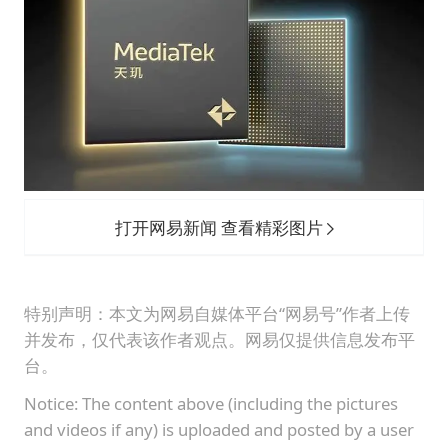
打开网易新闻 查看精彩图片
特别声明：本文为网易自媒体平台“网易号”作者上传
并发布，仅代表该作者观点。网易仅提供信息发布平
台。
Notice: The content above (including the pictures
and videos if any) is uploaded and posted by a user