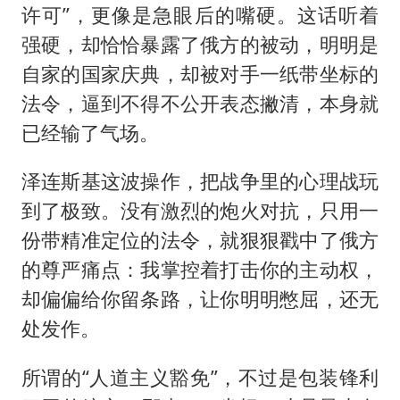
许可”，更像是急眼后的嘴硬。这话听着
强硬，却恰恰暴露了俄方的被动，明明是
自家的国家庆典，却被对手一纸带坐标的
法令，逼到不得不公开表态撇清，本身就
已经输了气场。
泽连斯基这波操作，把战争里的心理战玩
到了极致。没有激烈的炮火对抗，只用一
份带精准定位的法令，就狠狠戳中了俄方
的尊严痛点：我掌控着打击你的主动权，
却偏偏给你留条路，让你明明憋屈，还无
处发作。
所谓的“人道主义豁免”，不过是包装锋利