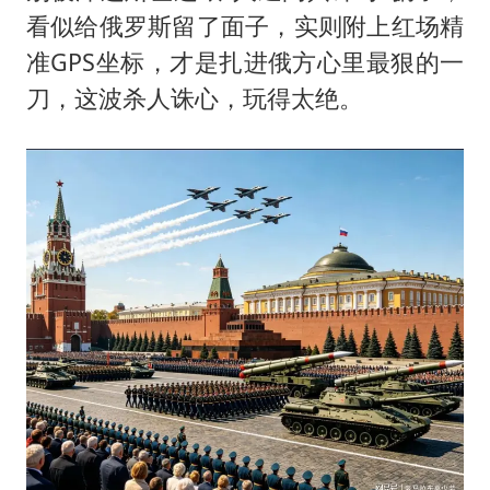
看似给俄罗斯留了面子，实则附上红场精
准GPS坐标，才是扎进俄方心里最狠的一
刀，这波杀人诛心，玩得太绝。