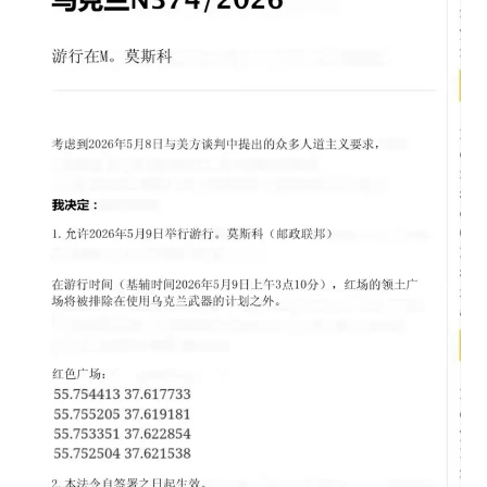
夏日经济乘“热”而上 消费市场向“新”而行
白海豚将正面袭击贯穿浙江
酒店回应车内过夜被收150元
黄金牛市回来了吗
酒店花洒现排泄物住客索赔遭拒
杭州全市有序停课
乐享全民健身 共筑健康中国