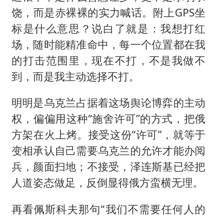
饶，而是赤裸裸的实力喊话。附上GPS坐
标是什么意思？说白了就是：我想打红
场，随时能精准命中，每一个位置都在我
的打击范围里，现在不打，不是我做不
到，而是我主动选择不打。
明明是乌克兰占据着这场舆论博弈的主动
权，偏偏用这种“施舍许可”的方式，把俄
方架在火上烤。接受这份“许可”，就等于
变相承认自己需要乌克兰的允许才能办阅
兵，颜面扫地；不接受，泽连斯基已经把
人道姿态做足，反倒显得俄方蛮横无理。
再看佩斯科夫那句“我们不需要任何人的