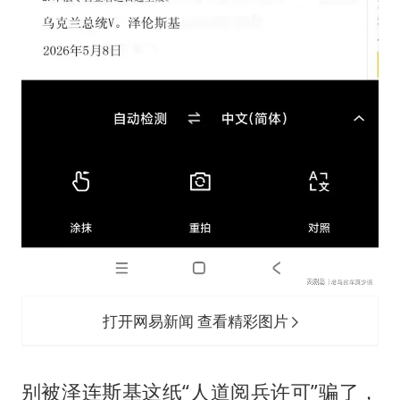
打开网易新闻 查看精彩图片
别被泽连斯基这纸“人道阅兵许可”骗了，