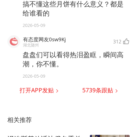
搞不懂这些月饼有什么意义？都是
给谁看的
2026-05-09
有态度网友0sw9Kj
312
湖北随州
盘盘们可以看得热泪盈眶，瞬间高
潮，你不懂。
2026-05-09
打开APP发贴
5739
条跟贴
相关推荐