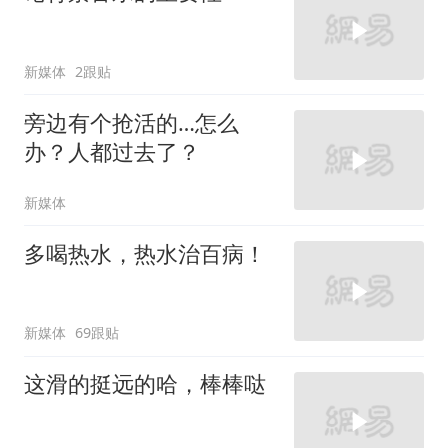
新媒体
2跟贴
旁边有个抢活的…怎么
办？人都过去了？
新媒体
多喝热水，热水治百病！
新媒体
69跟贴
这滑的挺远的哈，棒棒哒