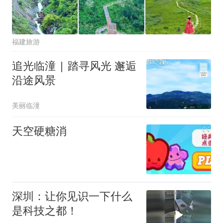
福建旅游
追光临潼 | 踏寻风光 邂逅
沿途风景
美丽临潼
天空硬糖消
深圳：让你见识一下什么
是科技之都！