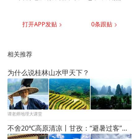
打开APP发贴
0
条跟贴
相关推荐
为什么说桂林山水甲天下？
谭老师地理大课堂
不舍20℃高原清凉丨甘孜：“避暑过客”变“长居家人”