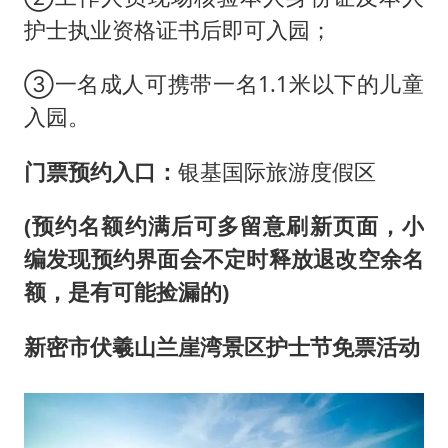
护士执业资格证书后即可入园；
③一名成人可携带一名1.1米以下的儿童
入园。
门票预约入口：
银基国际旅游度假区
(预约名额约满后可多留意刷新页面，小
编发现预约界面会不定时释放退改空余名
额，是有可能捡漏的)
新密市伏羲山兰崖湾景区护士节免票活动