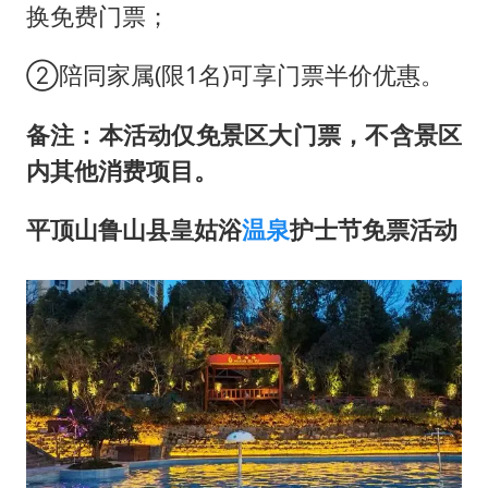
换免费门票；
②陪同家属(限1名)可享门票半价优惠。
备注：本活动仅免景区大门票，不含景区
内其他消费项目。
平顶山鲁山县皇姑浴
温泉
护士节免票活动