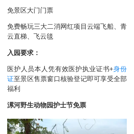
免景区大门门票
免费畅玩三大二消网红项目云端飞船、青
云直梯、飞云毯
入园要求：
医护人员本人凭有效医护执业证书+
身份
证
至景区售票窗口核验登记即可享受全部
福利
漯河野生动物园护士节免票