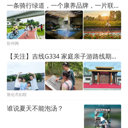
一条骑行绿道，一个康养品牌，一片联动发展的体旅融合版图
忻州网
【关注】吉线G334 家庭亲子游路线期待您来体验
敦化市妇联
谁说夏天不能泡汤？