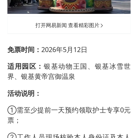
打开网易新闻 查看精彩图片
免票时间：
2026年5月12日
适用园区：
银基动物王国、银基冰雪世
界、银基黄帝宫御温泉
活动说明：
①需至少提前一天预约领取护士专享0元
票；
②工作人员现场核验本人身份证及本人