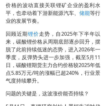
价格的波动直接关联锂矿企业的盈利水
平，也牵动着下游新能源汽车、
储能
等行
业的发展节奏。
回顾近期
锂价
走势，自2025年下半年以
来，碳酸锂价格从周期底部逐步回升，摆
脱了此前持续低迷的态势，进入2026年一
季度，反弹势头进一步加强，截至5月11
日，碳酸锂期货主力合约价格较2025年低
点5.85万元/吨的涨幅已超240%，行业景
气度持续攀升。
问题的关键是，这波涨价能否持续？