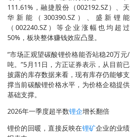
111.61%，融捷股份（002192.SZ）、天
华新能（300390.SZ）、盛新锂能
（002240.SZ）等企业涨幅也均超过
50%，板块整体赚钱效应凸显。
“市场正观望碳酸锂价格能否站稳20万元/
吨。”5月11日，方正证券表示，从目前已
披露的库存数据来看，现有库存仍能够支
撑当前碳酸锂价格水平，为价格企稳提供
基础支撑。
2026年一季度超半数
锂企
增长翻倍
锂价的回暖，直接反映在
锂矿
企业的业绩