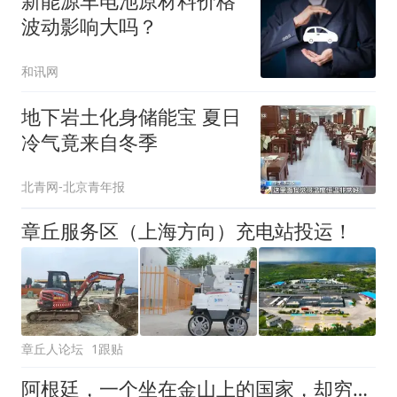
新能源车电池原材料价格
波动影响大吗？
和讯网
地下岩土化身储能宝 夏日
冷气竟来自冬季
北青网-北京青年报
章丘服务区（上海方向）充电站投运！
章丘人论坛
1跟贴
阿根廷，一个坐在金山上的国家，却穷到借钱过日子