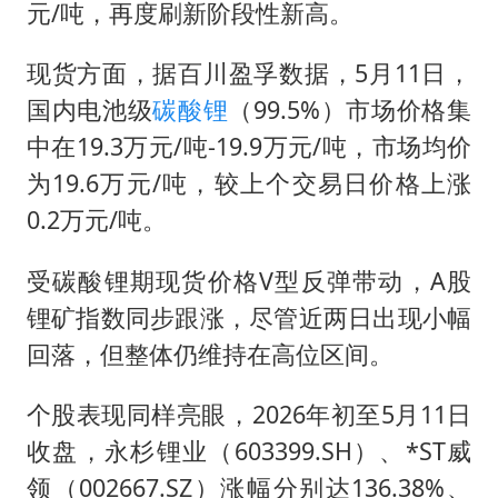
元/吨，再度刷新阶段性新高。
现货方面，据百川盈孚数据，5月11日，
国内电池级
碳酸锂
（99.5%）市场价格集
中在19.3万元/吨-19.9万元/吨，市场均价
为19.6万元/吨，较上个交易日价格上涨
0.2万元/吨。
受碳酸锂期现货价格V型反弹带动，A股
锂矿指数同步跟涨，尽管近两日出现小幅
回落，但整体仍维持在高位区间。
个股表现同样亮眼，2026年初至5月11日
收盘，永杉锂业（603399.SH）、*ST威
领（002667.SZ）涨幅分别达136.38%、