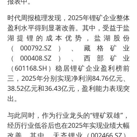
报表中。
时代周报梳理发现，2025年锂矿企业整体
盈利水平得到显著改善。其中，受益于盐
湖提锂的成本优势，盐湖股份
（000792.SZ）、藏格矿业
（000408.SZ）、西部矿业
（601168.SH）稳居锂矿企业盈利榜前
三，2025年分别实现净利润84.76亿元、
38.52亿元和36.43亿元，盈利能力表现突
出。
与此同时，作为行业龙头的“锂矿双雄”，
经历行业低谷后也在2025年实现业绩大幅
改善。其中，天齐锂业（002466.SZ）