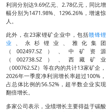
利润分别达9.69亿元、2.78亿元，同比增
幅分别为1471.98%、1296.26%，增速惊
人。
此外，在23家锂矿企业中，包括
赣锋锂
业
、永杉锂业、雅化集团
（002497.SZ）、中矿资源
（002738.SZ）、西藏矿业
（000762.SZ）等在内的共计13家矿企，
2026年一季度净利润增长率超过100%，
占总体比例的56.52%，超半数企业实现
翻倍增长。
多家公司表示，业绩增长主要得益于碳酸