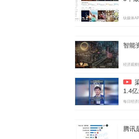
钛媒体APP 
智能
经济观察报 2
1.4
每日经济新闻
腾讯是