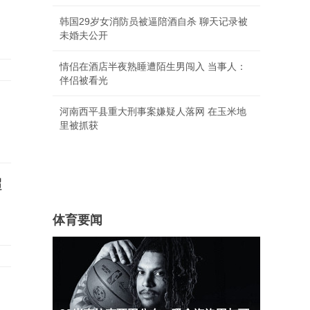
韩国29岁女消防员被逼陪酒自杀 聊天记录被
未婚夫公开
情侣在酒店半夜熟睡遭陌生男闯入 当事人：
伴侣被看光
河南西平县重大刑事案嫌疑人落网 在玉米地
里被抓获
超
体育要闻