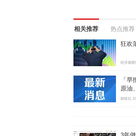
相关推荐
热点推荐
狂欢
经济观察报 2
「早
原油
财联社 202
3年