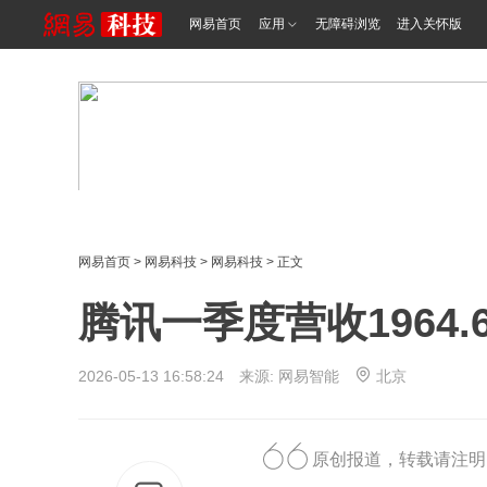
网易首页
应用
无障碍浏览
进入关怀版
网易首页
>
网易科技
>
网易科技
> 正文
腾讯一季度营收1964.
2026-05-13 16:58:24 来源: 网易智能
北京
原创报道，转载请注明