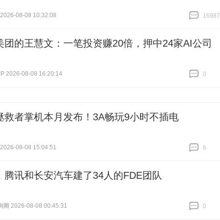
26-08-08 10:32:08
16987
跟贴
16987
美团的王慧文：一笔投资赚20倍，押中24家AI公司
2026-08-08 16:20:14
0
跟贴
0
拯救者掌机本月发布！3A畅玩9小时不插电
26-08-08 15:04:51
6
跟贴
6
，腾讯和长安汽车建了34人的FDE团队
 2026-08-08 00:45:31
0
跟贴
0