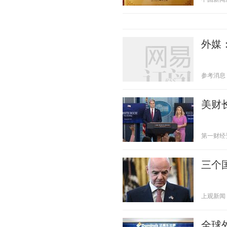
外媒
参考消息 20
美财
第一财经资讯
三个
上观新闻 20
全球