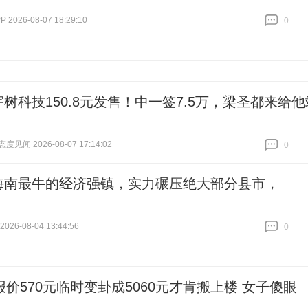
2026-08-07 18:29:10
0
跟贴
0
宇树科技150.8元发售！中一签7.5万，梁圣都来给他
见闻 2026-08-07 17:14:02
0
跟贴
0
海南最牛的经济强镇，实力碾压绝大部分县市，
26-08-04 13:44:56
0
跟贴
0
报价570元临时变卦成5060元才肯搬上楼 女子傻眼