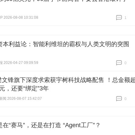
2026-08-08 10:31:08
1
跟贴
1
资本利益论：智能利维坦的霸权与人类文明的突围
026-04-27 09:09:59
0
跟贴
0
梁文锋旗下深度求索获宇树科技战略配售 ！总金额
亿元，还要“绑定”3年
 2026-08-07 15:42:07
0
跟贴
0
在“赛马”，还是在打造 “Agent工厂”？